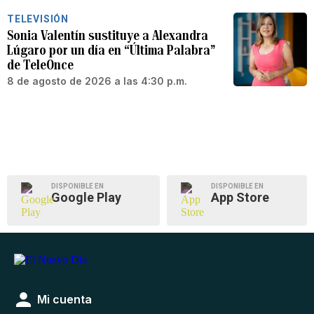
TELEVISIÓN
Sonia Valentín sustituye a Alexandra
Lúgaro por un día en “Última Palabra”
de TeleOnce
8 de agosto de 2026 a las 4:30 p.m.
DISPONIBLE EN
DISPONIBLE EN
Google Play
App Store
Mi cuenta