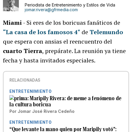
Periodista de Entretenimiento y Estilos de Vida
jomar.rivera@gfrmedia.com
Miami
- Si eres de los boricuas fanáticos de
“La casa de los famosos 4″
de
Telemundo
que espera con ansias el reencuentro del
cuarto Tierra
, prepárate. La reunión ya tiene
fecha y hasta invitados especiales.
RELACIONADAS
ENTRETENIMIENTO
Maripily Rivera: de meme a fenómeno de
la cultura boricua
Por
Jomar José Rivera Cedeño
ENTRETENIMIENTO
“Que levante la mano quien por Maripily votó”: