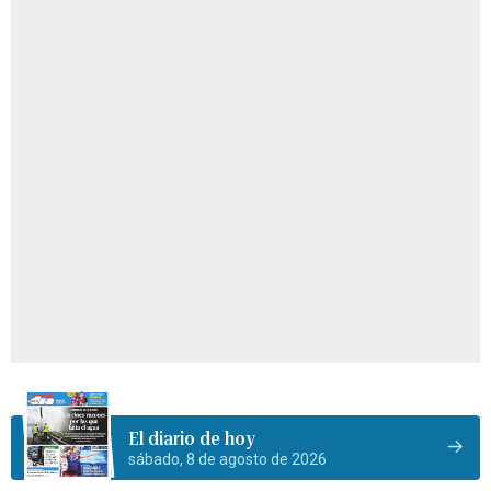
El diario de hoy
sábado, 8 de agosto de 2026