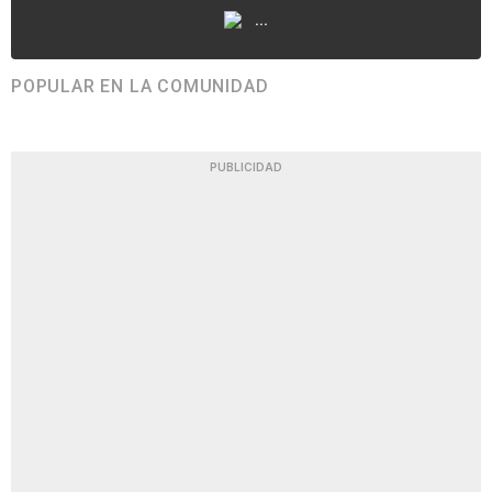
...
POPULAR EN LA COMUNIDAD
PUBLICIDAD