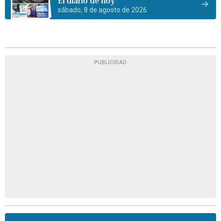
El diario de hoy
sábado, 8 de agosto de 2026
PUBLICIDAD