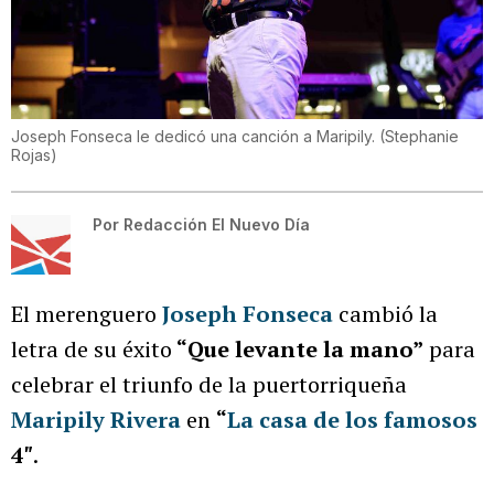
Joseph Fonseca le dedicó una canción a Maripily.
(
Stephanie
Rojas
)
Por
Redacción El Nuevo Día
El merenguero
Joseph Fonseca
cambió la
letra de su éxito
“Que levante la mano”
para
celebrar el triunfo de la puertorriqueña
Maripily Rivera
en
“
La casa de los famosos
4″
.