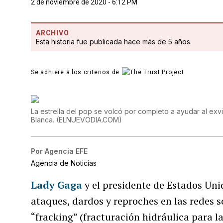
2 de noviembre de 2020 - 6:12 PM
ARCHIVO
Esta historia fue publicada hace más de 5 años.
Se adhiere a los criterios de
La estrella del pop se volcó por completo a ayudar al exv
Blanca.
(
ELNUEVODIA.COM
)
Por
Agencia EFE
Agencia de Noticias
Lady Gaga
y el presidente de Estados Uni
ataques, dardos y reproches en las redes so
“fracking” (fracturación hidráulica para 