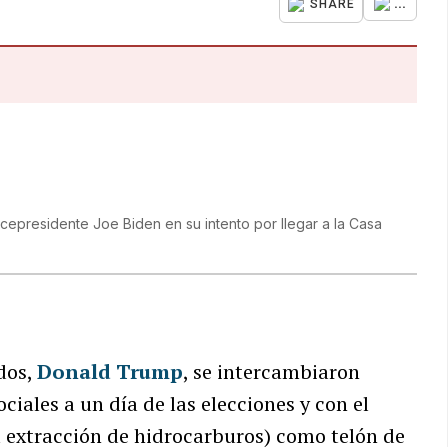
...
SHARE
icepresidente Joe Biden en su intento por llegar a la Casa
dos,
Donald Trump
, se intercambiaron
ciales a un día de las elecciones y con el
la extracción de hidrocarburos) como telón de