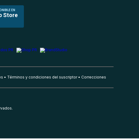
ONIBLE EN
p Store
es
Términos y condiciones del suscriptor
Correcciones
rvados.