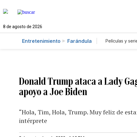
8 de agosto de 2026
Entretenimiento
Farándula
Películas y seri
Donald Trump ataca a Lady Gaga
apoyo a Joe Biden
“Hola, Tim, Hola, Trump. Muy feliz de estar
intérprete