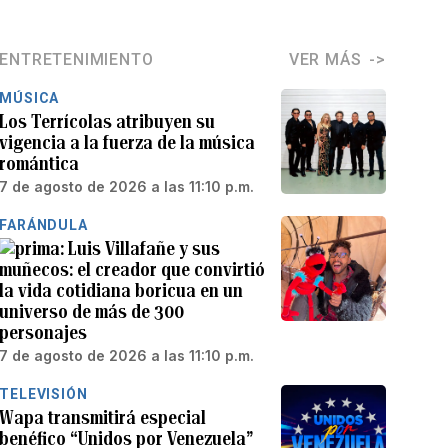
ENTRETENIMIENTO
VER MÁS
MÚSICA
Los Terrícolas atribuyen su
vigencia a la fuerza de la música
romántica
7 de agosto de 2026 a las 11:10 p.m.
FARÁNDULA
Luis Villafañe y sus
muñecos: el creador que convirtió
la vida cotidiana boricua en un
universo de más de 300
personajes
7 de agosto de 2026 a las 11:10 p.m.
TELEVISIÓN
Wapa transmitirá especial
benéfico “Unidos por Venezuela”