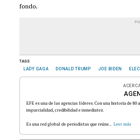
fondo.
PU
TAGS
LADY GAGA
DONALD TRUMP
JOE BIDEN
ELEC
ACERCA
AGEN
EFE es una de las agencias líderes. Con una historia de 80
imparcialidad, credibilidad e inmediatez.
Es una red global de periodistas que reúne...
Leer más