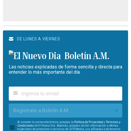
DE LUNES A VIERNES
Boletín A.M.
Las noticias explicadas de forma sencilla y directa para
entender lo más importante del día.
Regístrate a Boletín A.M.
Al someter tu correo electrónico, aceptas la
Política de Privacidad
y
Términos y
Condiciones
de El Nuevo Día. Además, aceptas recibir información u ofertas
especiales de productos o servicios de GFR Media, sus afiliadas o de terceros.