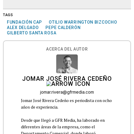
TAGS
FUNDACIÓN CAP
OTILIO WARRINGTON BIZCOCHO
ALEX DELGADO
PEPE CALDERÓN
GILBERTO SANTA ROSA
ACERCA DEL AUTOR
JOMAR JOSÉ RIVERA CEDEÑO
jomar.rivera@gfrmedia.com
Jomar José Rivera Cedeño es periodista con ocho
años de experiencia.
Desde que llegó a GFR Media, ha laborado en
diferentes áreas de la empresa, como el
Departamento Comercial, donde laboró...