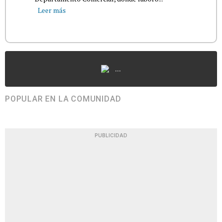
Leer más
...
POPULAR EN LA COMUNIDAD
PUBLICIDAD