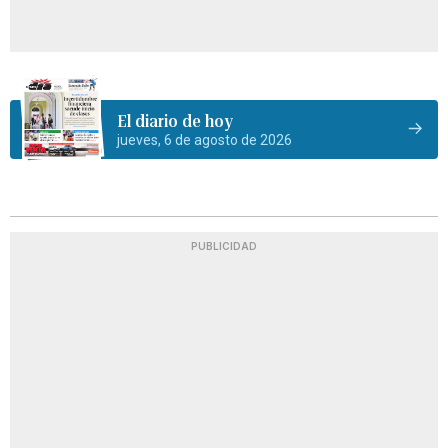
El diario de hoy
jueves, 6 de agosto de 2026
PUBLICIDAD