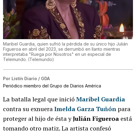
Maribel Guardia, quien sufrió la pérdida de su único hijo Julián
Figueroa en abril del 2023, se derrumbó en llanto mientras
interpretaba "Ruega por Nosotros" en un especial de
Telemundo.
(
Telemundo
)
Por
Listín Diario / GDA
Periódico miembro del Grupo de Diarios América
La batalla legal que inició
Maribel Guardia
contra su exnuera
Imelda Garza Tuñón
para
proteger al hijo de ésta y
Julián Figueroa
está
tomando otro matiz. La artista confesó