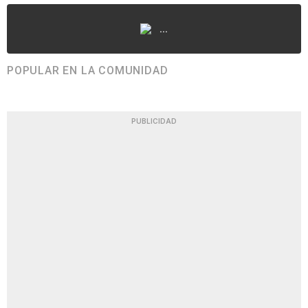
...
POPULAR EN LA COMUNIDAD
PUBLICIDAD