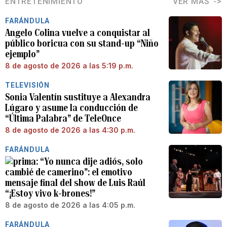
ENTRETENIMIENTO
VER MÁS
FARÁNDULA
Angelo Colina vuelve a conquistar al
público boricua con su stand-up “Niño
ejemplo”
8 de agosto de 2026 a las 5:19 p.m.
TELEVISIÓN
Sonia Valentín sustituye a Alexandra
Lúgaro y asume la conducción de
“Última Palabra” de TeleOnce
8 de agosto de 2026 a las 4:30 p.m.
FARÁNDULA
“Yo nunca dije adiós, solo
cambié de camerino”: el emotivo
mensaje final del show de Luis Raúl
“¡Estoy vivo k-brones!”
8 de agosto de 2026 a las 4:05 p.m.
FARÁNDULA