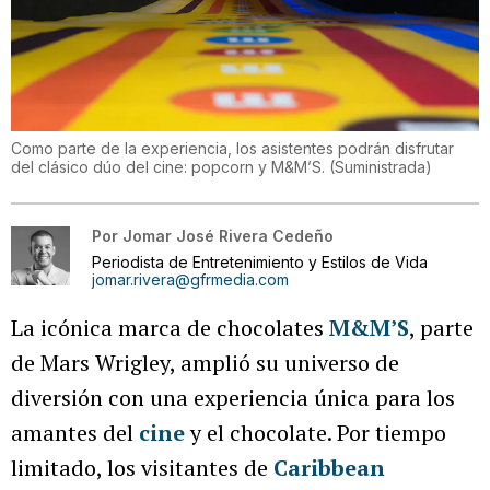
Como parte de la experiencia, los asistentes podrán disfrutar
del clásico dúo del cine: popcorn y M&M’S.
(
Suministrada
)
Por
Jomar José Rivera Cedeño
Periodista de Entretenimiento y Estilos de Vida
jomar.rivera@gfrmedia.com
La icónica marca de chocolates
M&M’S
, parte
de Mars Wrigley, amplió su universo de
diversión con una experiencia única para los
amantes del
cine
y el chocolate. Por tiempo
limitado, los visitantes de
Caribbean