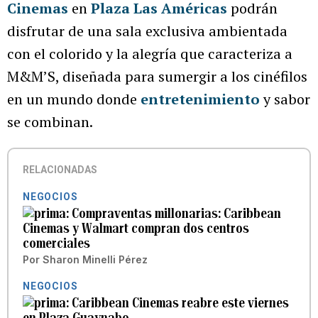
Cinemas
en
Plaza Las Américas
podrán
disfrutar de una sala exclusiva ambientada
con el colorido y la alegría que caracteriza a
M&M’S, diseñada para sumergir a los cinéfilos
en un mundo donde
entretenimiento
y sabor
se combinan.
RELACIONADAS
NEGOCIOS
Compraventas millonarias: Caribbean
Cinemas y Walmart compran dos centros
comerciales
Por
Sharon Minelli Pérez
NEGOCIOS
Caribbean Cinemas reabre este viernes
en Plaza Guaynabo