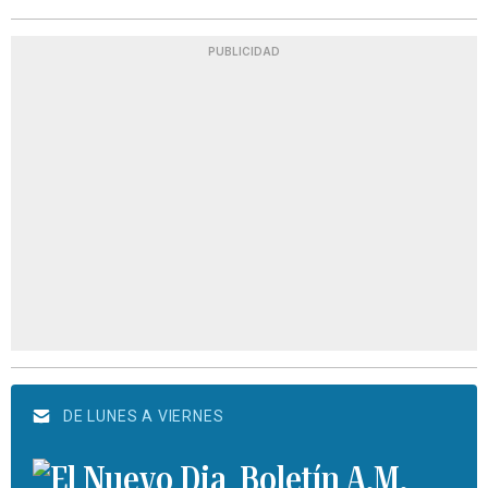
PUBLICIDAD
DE LUNES A VIERNES
Boletín A.M.