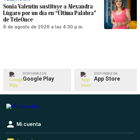
Sonia Valentín sustituye a Alexandra
Lúgaro por un día en “Última Palabra”
de TeleOnce
8 de agosto de 2026 a las 4:30 p.m.
DISPONIBLE EN
DISPONIBLE EN
Google Play
App Store
Mi cuenta