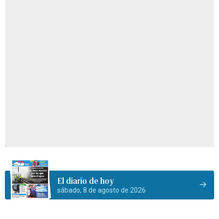
El diario de hoy
sábado, 8 de agosto de 2026