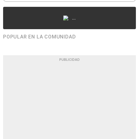
...
POPULAR EN LA COMUNIDAD
PUBLICIDAD