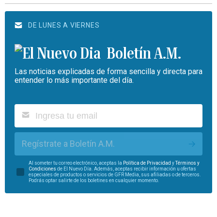
DE LUNES A VIERNES
Boletín A.M.
Las noticias explicadas de forma sencilla y directa para
entender lo más importante del día.
Regístrate a Boletín A.M.
Al someter tu correo electrónico, aceptas la
Política de Privacidad
y
Términos y
Condiciones
de El Nuevo Día. Además, aceptas recibir información u ofertas
especiales de productos o servicios de GFR Media, sus afiliadas o de terceros.
Podrás optar salirte de los boletines en cualquier momento.