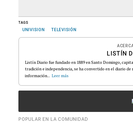
TAGS
UNIVISION
TELEVISIÓN
ACERCA
LISTÍN D
Listín Diario fue fundado en 1889 en Santo Domingo, capit
tradición e independencia, se ha convertido en el diario de
información...
Leer más
POPULAR EN LA COMUNIDAD