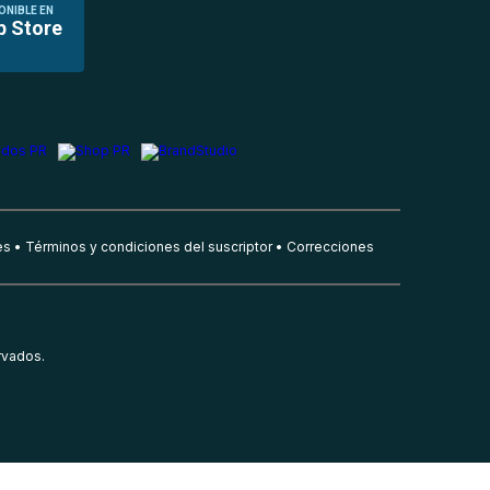
ONIBLE EN
p Store
es
Términos y condiciones del suscriptor
Correcciones
rvados.