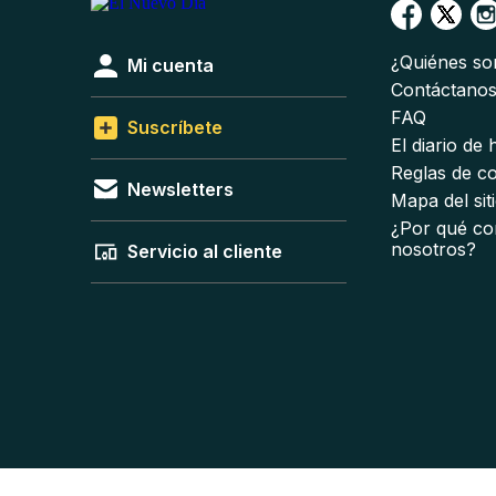
¿Quiénes s
Mi cuenta
Contáctano
FAQ
Suscríbete
El diario de
Reglas de c
Newsletters
Mapa del sit
¿Por qué co
nosotros?
Servicio al cliente