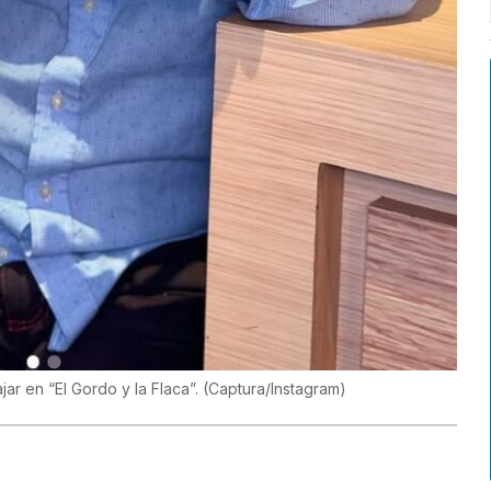
jar en “El Gordo y la Flaca”.
(
Captura/Instagram
)