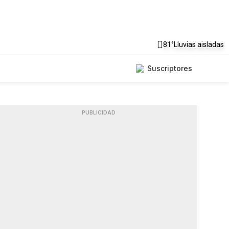
81°
Lluvias aisladas
Suscriptores
PUBLICIDAD