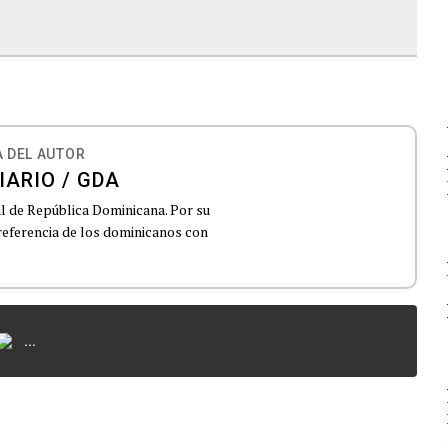
 DEL AUTOR
IARIO / GDA
al de República Dominicana. Por su
 referencia de los dominicanos con
...