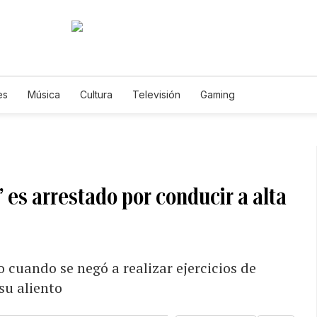
es
Música
Cultura
Televisión
Gaming
” es arrestado por conducir a alta
o cuando se negó a realizar ejercicios de
su aliento