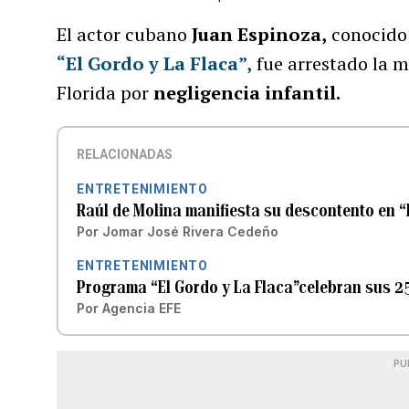
El actor cubano
Juan Espinoza,
conocido
“El Gordo y La Flaca”,
fue arrestado la m
Florida por
negligencia infantil.
RELACIONADAS
ENTRETENIMIENTO
Raúl de Molina manifiesta su descontento en “E
Por
Jomar José Rivera Cedeño
ENTRETENIMIENTO
Programa “El Gordo y La Flaca”celebran sus 25
Por
Agencia EFE
PU