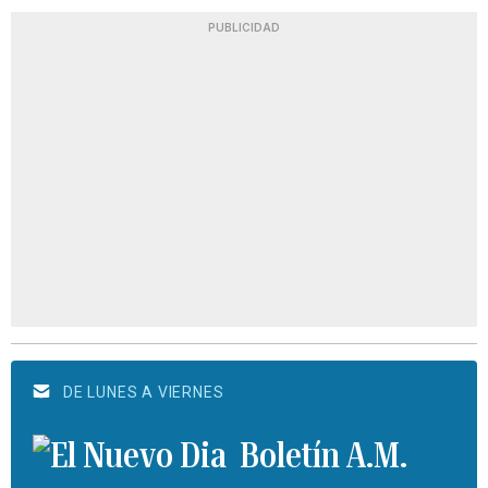
PUBLICIDAD
DE LUNES A VIERNES
Boletín A.M.