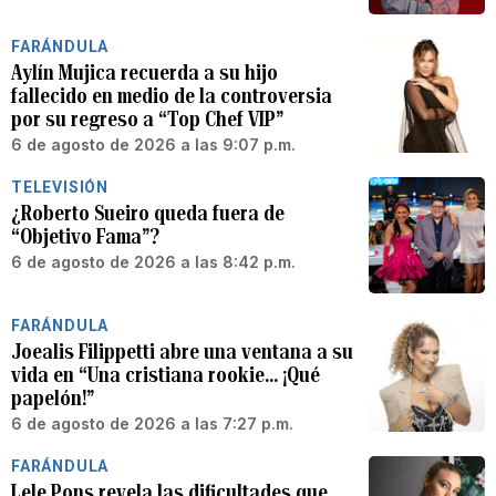
FARÁNDULA
Aylín Mujica recuerda a su hijo
fallecido en medio de la controversia
por su regreso a “Top Chef VIP”
6 de agosto de 2026 a las 9:07 p.m.
TELEVISIÓN
¿Roberto Sueiro queda fuera de
“Objetivo Fama”?
6 de agosto de 2026 a las 8:42 p.m.
FARÁNDULA
Joealis Filippetti abre una ventana a su
vida en “Una cristiana rookie… ¡Qué
papelón!”
6 de agosto de 2026 a las 7:27 p.m.
FARÁNDULA
Lele Pons revela las dificultades que