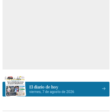
El diario de hoy
viernes, 7 de agosto de 2026