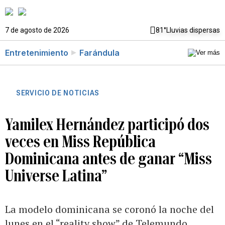
7 de agosto de 2026
81°
Lluvias dispersas
Entretenimiento
Farándula
SERVICIO DE NOTICIAS
Yamilex Hernández participó dos
veces en Miss República
Dominicana antes de ganar “Miss
Universe Latina”
La modelo dominicana se coronó la noche del
lunes en el “reality show” de Telemundo