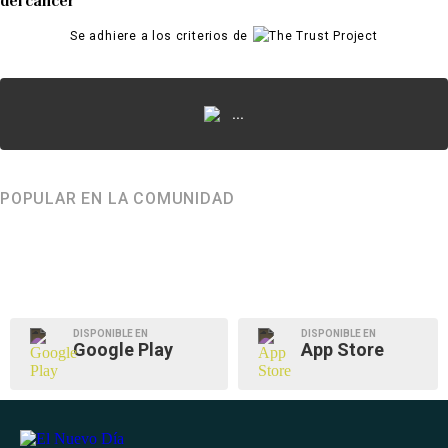
del cáncer
Se adhiere a los criterios de
...
POPULAR EN LA COMUNIDAD
DISPONIBLE EN
DISPONIBLE EN
Google Play
App Store