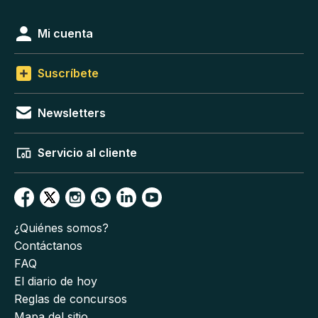
Mi cuenta
Suscríbete
Newsletters
Servicio al cliente
¿Quiénes somos?
Contáctanos
FAQ
El diario de hoy
Reglas de concursos
Mapa del sitio