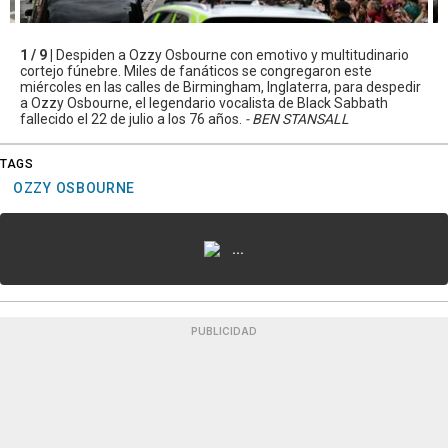
1 / 9 |
Despiden a Ozzy Osbourne con emotivo y multitudinario
cortejo fúnebre. Miles de fanáticos se congregaron este
miércoles en las calles de Birmingham, Inglaterra, para despedir
a Ozzy Osbourne, el legendario vocalista de Black Sabbath
fallecido el 22 de julio a los 76 años.
- BEN STANSALL
TAGS
OZZY OSBOURNE
...
PUBLICIDAD