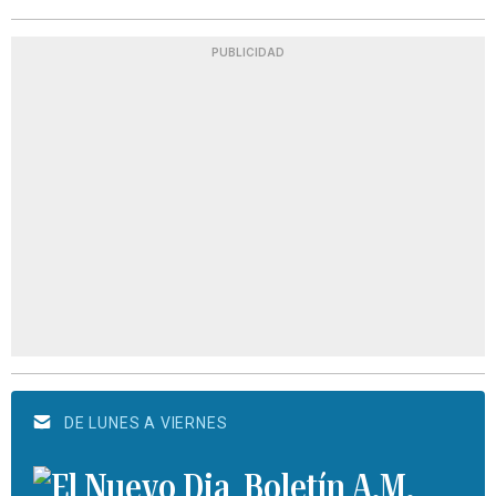
PUBLICIDAD
DE LUNES A VIERNES
Boletín A.M.