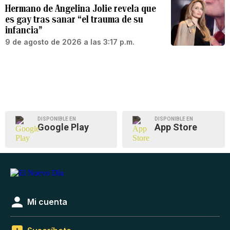
Hermano de Angelina Jolie revela que
es gay tras sanar “el trauma de su
infancia”
9 de agosto de 2026 a las 3:17 p.m.
DISPONIBLE EN
DISPONIBLE EN
Google Play
App Store
Mi cuenta