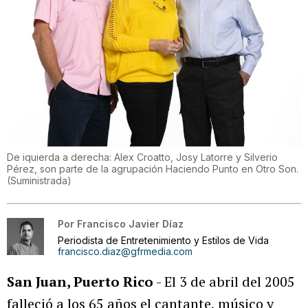
De iquierda a derecha: Alex Croatto, Josy Latorre y Silverio
Pérez, son parte de la agrupación Haciendo Punto en Otro Son.
(
Suministrada
)
Por
Francisco Javier Díaz
Periodista de Entretenimiento y Estilos de Vida
francisco.diaz@gfrmedia.com
San Juan, Puerto Rico
- El 3 de abril del 2005
falleció a los 65 años el cantante, músico y