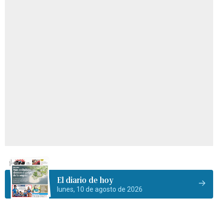
El diario de hoy
lunes, 10 de agosto de 2026