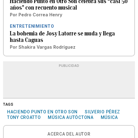
Haciendo Punto en Otro Son celebra sus “casi 50
años” con recuento musical
Por
Pedro Correa Henry
ENTRETENIMIENTO
La bohemia de Josy Latorre se muda y llega
hasta Caguas
Por
Shakira Vargas Rodríguez
PUBLICIDAD
TAGS
HACIENDO PUNTO EN OTRO SON
SILVERIO PÉREZ
TONY CROATTO
MÚSICA AUTÓCTONA
MÚSICA
ACERCA DEL AUTOR