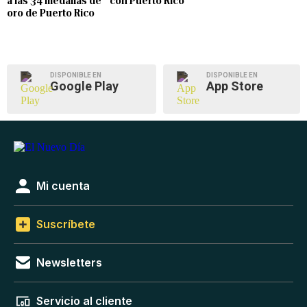
a las 34 medallas de
con Puerto Rico
oro de Puerto Rico
DISPONIBLE EN
DISPONIBLE EN
Google Play
App Store
Mi cuenta
Suscríbete
Newsletters
Servicio al cliente