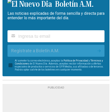
Boletín A.M.
Las noticias explicadas de forma sencilla y directa para
entender lo más importante del día.
Regístrate a Boletín A.M.
Al someter tu correo electrónico, aceptas la
Política de Privacidad
y
Términos y
Condiciones
de El Nuevo Día. Además, aceptas recibir información u ofertas
especiales de productos o servicios de GFR Media, sus afiliadas o de terceros.
Podrás optar salirte de los boletines en cualquier momento.
PUBLICIDAD