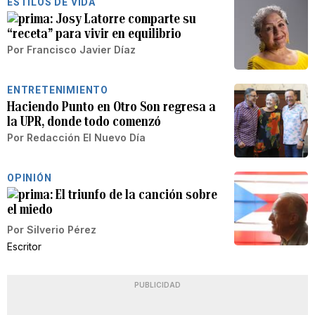
ESTILOS DE VIDA
Josy Latorre comparte su
“receta” para vivir en equilibrio
Por
Francisco Javier Díaz
ENTRETENIMIENTO
Haciendo Punto en Otro Son regresa a
la UPR, donde todo comenzó
Por
Redacción El Nuevo Día
OPINIÓN
El triunfo de la canción sobre
el miedo
Por
Silverio Pérez
Escritor
PUBLICIDAD