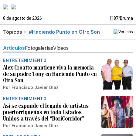
8 de agosto de 2026
87°
Bruma
Tópicos
#Haciendo Punto en Otro Son
Artículos
Fotogalerías
Vídeos
ENTRETENIMIENTO
Alex Croatto mantiene viva la memoria
de su padre Tony en Haciendo Punto en
Otro Son
Por
Francisco Javier Díaz
ENTRETENIMIENTO
Así se expande el legado de artistas
puertorriqueños en todo Estados
Unidos a través del “BoriCorridor”
Por
Francisco Javier Díaz