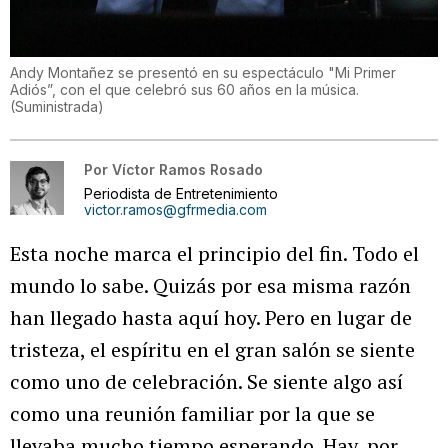
Andy Montañez se presentó en su espectáculo "Mi Primer
Adiós”, con el que celebró sus 60 años en la música.
(
Suministrada
)
Por
Víctor Ramos Rosado
Periodista de Entretenimiento
victor.ramos@gfrmedia.com
Esta noche marca el principio del fin. Todo el
mundo lo sabe. Quizás por esa misma razón
han llegado hasta aquí hoy. Pero en lugar de
tristeza, el espíritu en el gran salón se siente
como uno de celebración. Se siente algo así
como una reunión familiar por la que se
llevaba mucho tiempo esperando. Hay, por