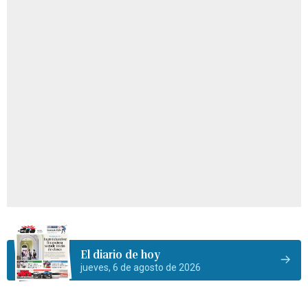
El diario de hoy
jueves, 6 de agosto de 2026