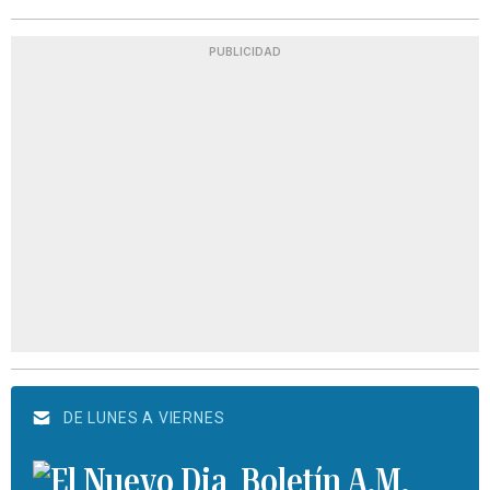
PUBLICIDAD
DE LUNES A VIERNES
Boletín A.M.