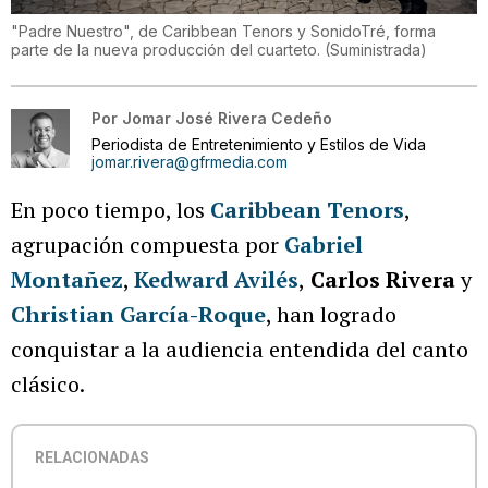
"Padre Nuestro", de Caribbean Tenors y SonidoTré, forma
parte de la nueva producción del cuarteto.
(
Suministrada
)
Por
Jomar José Rivera Cedeño
Periodista de Entretenimiento y Estilos de Vida
jomar.rivera@gfrmedia.com
En poco tiempo, los
Caribbean Tenors
,
agrupación compuesta por
Gabriel
Montañez
,
Kedward Avilés
,
Carlos Rivera
y
Christian García-Roque
, han logrado
conquistar a la audiencia entendida del canto
clásico.
RELACIONADAS