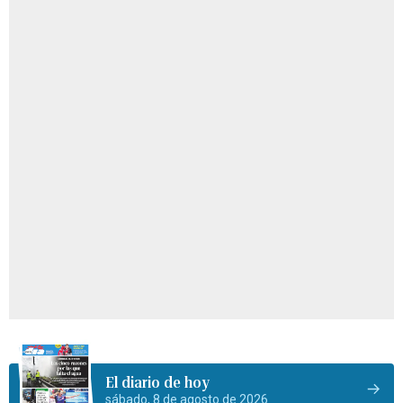
El diario de hoy
sábado, 8 de agosto de 2026