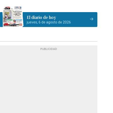
El diario de hoy
jueves, 6 de agosto de 2026
PUBLICIDAD