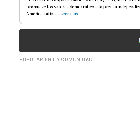
promueve los valores democráticos, la prensa independient
América Latina...
Leer más
POPULAR EN LA COMUNIDAD