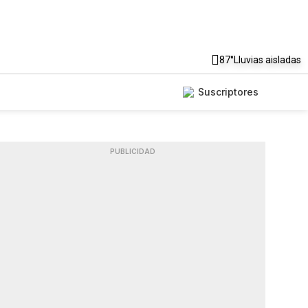
87°
Lluvias aisladas
Suscriptores
PUBLICIDAD