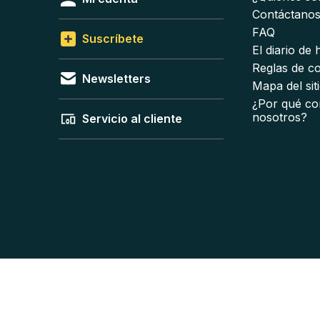
Contáctano
FAQ
Suscríbete
El diario de
Reglas de c
Newsletters
Mapa del sit
¿Por qué co
nosotros?
Servicio al cliente