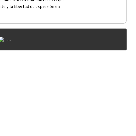
e y la libertad de expresión en
...