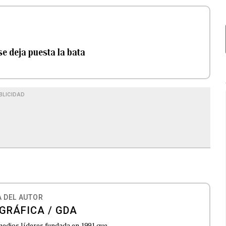
se deja puesta la bata
BLICIDAD
 DEL AUTOR
GRÁFICA / GDA
medios líderes fundada en 1991 que