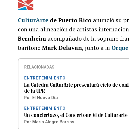
CulturArte
de Puerto Rico
anunció su pr
con una alineación de artistas internacion
Bernheim
acompañado de la soprano fr
barítono
Mark Delavan
, junto a la
Orque
RELACIONADAS
ENTRETENIMIENTO
La Cátedra CulturArte presentará ciclo de conf
de la UPR
Por
El Nuevo Día
ENTRETENIMIENTO
Un conciertazo, el Concertone VI de Culturarte
Por
Mario Alegre Barrios