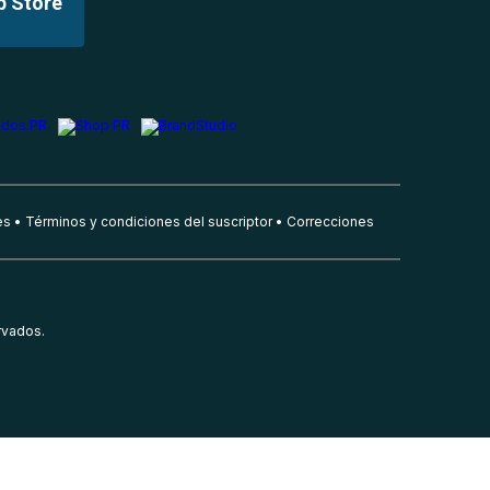
p Store
es
Términos y condiciones del suscriptor
Correcciones
rvados.