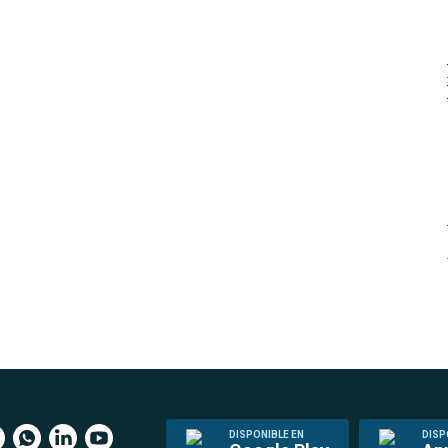
DISPONIBLE EN
DISP