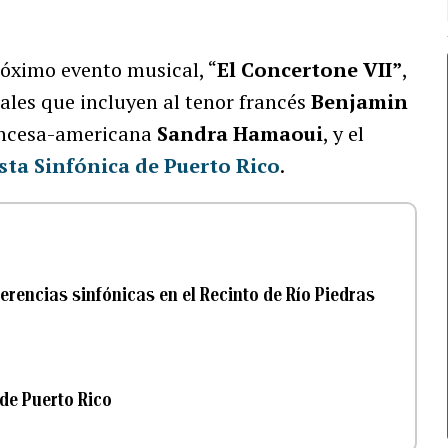
óximo evento musical, “
El Concertone VII”
,
ales que incluyen al tenor francés
Benjamin
ancesa-americana
Sandra Hamaoui
, y el
sta Sinfónica de Puerto Rico
.
erencias sinfónicas en el Recinto de Río Piedras
 de Puerto Rico