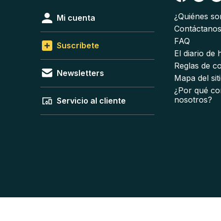
¿Quiénes s
Mi cuenta
Contáctano
FAQ
Suscríbete
El diario de
Reglas de c
Newsletters
Mapa del sit
¿Por qué co
nosotros?
Servicio al cliente