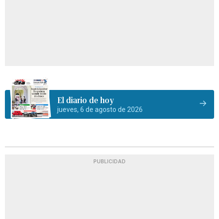
El diario de hoy
jueves, 6 de agosto de 2026
PUBLICIDAD