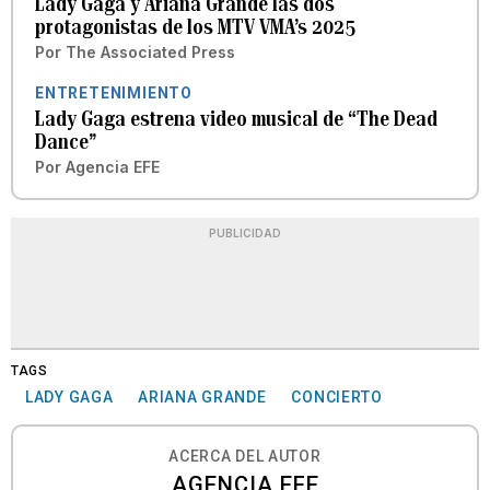
Lady Gaga y Ariana Grande las dos
protagonistas de los MTV VMA’s 2025
Por
The Associated Press
ENTRETENIMIENTO
Lady Gaga estrena video musical de “The Dead
Dance”
Por
Agencia EFE
PUBLICIDAD
TAGS
LADY GAGA
ARIANA GRANDE
CONCIERTO
ACERCA DEL AUTOR
AGENCIA EFE