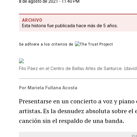
8 de agosto de 2021 - 11:40 PM
ARCHIVO
Esta historia fue publicada hace más de 5 años.
Se adhiere a los criterios de
Fito Páez en el Centro de Bellas Artes de Santurce.
(
david
Por
Mariela Fullana Acosta
Presentarse en un concierto a voz y piano
artistas. Es la desnudez absoluta sobre el
canción sin el respaldo de una banda.
PU