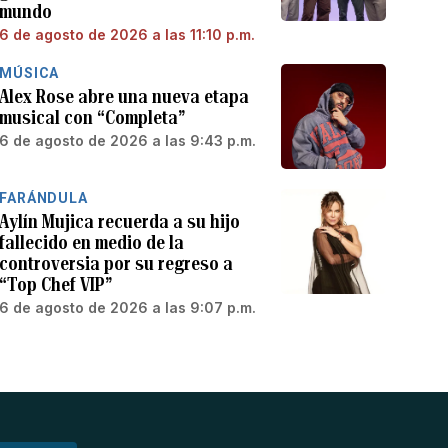
mundo
6 de agosto de 2026 a las 11:10 p.m.
MÚSICA
Alex Rose abre una nueva etapa
musical con “Completa”
6 de agosto de 2026 a las 9:43 p.m.
FARÁNDULA
Aylín Mujica recuerda a su hijo
fallecido en medio de la
controversia por su regreso a
“Top Chef VIP”
6 de agosto de 2026 a las 9:07 p.m.