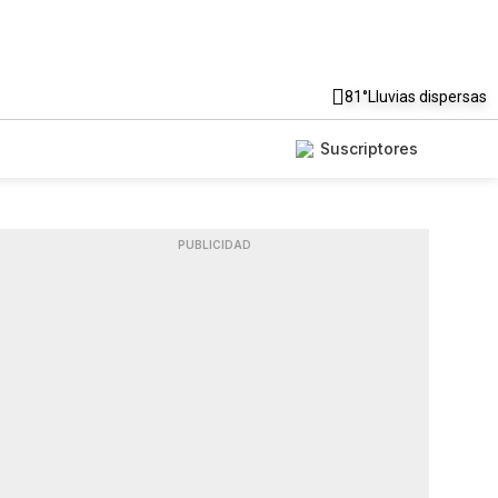
81°
Lluvias dispersas
Suscriptores
PUBLICIDAD