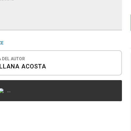
CE
 DEL AUTOR
ULLANA ACOSTA
...