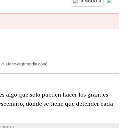
...
COMPARTIR
.villafane@gfrmedia.com
)
 es algo que solo pueden hacer los grandes
 escenario, donde se tiene que defender cada
BLICIDAD