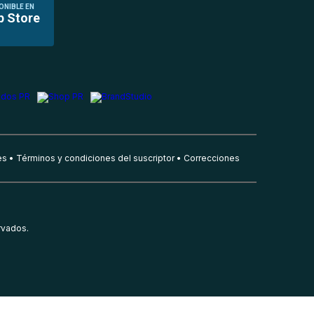
ONIBLE EN
p Store
es
Términos y condiciones del suscriptor
Correcciones
rvados.