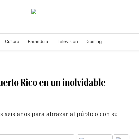
Cultura
Farándula
Televisión
Gaming
uerto Rico en un inolvidable
as seis años para abrazar al público con su