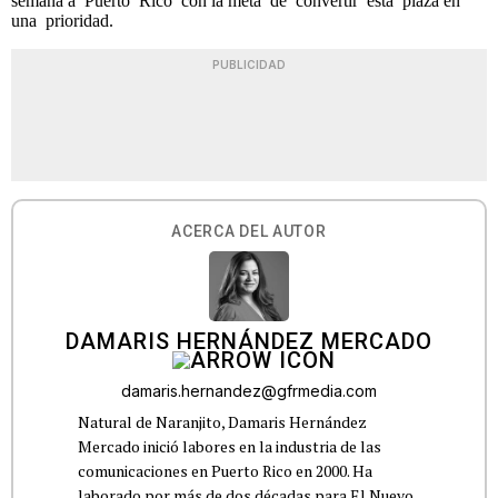
semana a Puerto Rico con la meta de convertir esta plaza en
una prioridad.
PUBLICIDAD
ACERCA DEL AUTOR
DAMARIS HERNÁNDEZ MERCADO
damaris.hernandez@gfrmedia.com
Natural de Naranjito, Damaris Hernández
Mercado inició labores en la industria de las
comunicaciones en Puerto Rico en 2000. Ha
laborado por más de dos décadas para El Nuevo