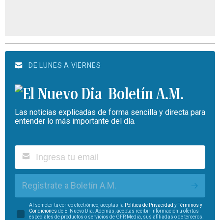
DE LUNES A VIERNES
Boletín A.M.
Las noticias explicadas de forma sencilla y directa para
entender lo más importante del día.
Regístrate a Boletín A.M.
Al someter tu correo electrónico, aceptas la
Política de Privacidad
y
Términos y
Condiciones
de El Nuevo Día. Además, aceptas recibir información u ofertas
especiales de productos o servicios de GFR Media, sus afiliadas o de terceros.