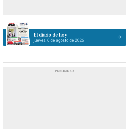
El diario de hoy
jueves, 6 de agosto de 2026
PUBLICIDAD