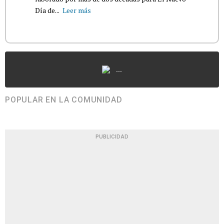
Día de...
Leer más
...
POPULAR EN LA COMUNIDAD
PUBLICIDAD