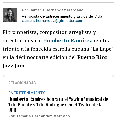
Por
Damaris Hernández Mercado
Periodista de Entretenimiento y Estilos de Vida
damaris.hernandez@gfrmedia.com
El trompetista, compositor, arreglista y
director musical
Humberto Ramírez
rendirá
tributo a la fenecida estrella cubana “La Lupe”
en la décimocuarta edición del
Puerto Rico
Jazz Jam
.
RELACIONADAS
ENTRETENIMIENTO
Humberto Ramírez honrará el “swing” musical de
Tito Puente y Tito Rodríguez en el Teatro de la
UPR
Por
Damaris Hernández Mercado