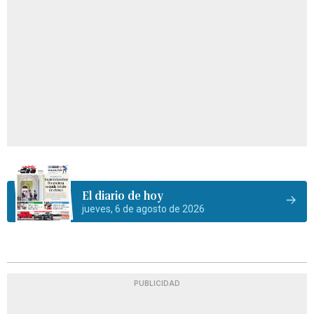
El diario de hoy
jueves, 6 de agosto de 2026
PUBLICIDAD