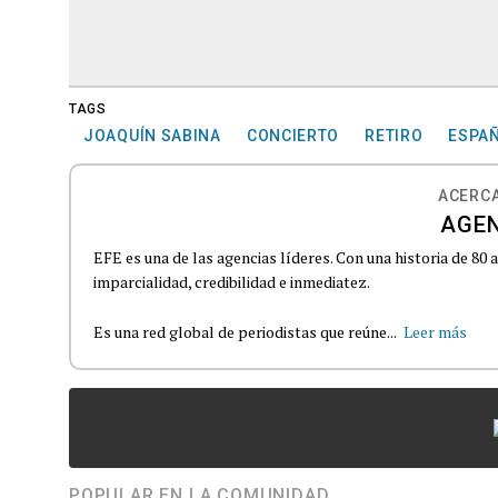
TAGS
JOAQUÍN SABINA
CONCIERTO
RETIRO
ESPA
ACERCA
AGEN
EFE es una de las agencias líderes. Con una historia de 80
imparcialidad, credibilidad e inmediatez.
Es una red global de periodistas que reúne...
Leer más
POPULAR EN LA COMUNIDAD