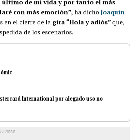
l último de mi vida y por tanto el más
rdaré con más emoción”,
ha dicho
Joaquín
en el cierre de la
gira “Hola y adiós”
que,
spedida de los escenarios.
cómic
tercard International por alegado uso no
BLICIDAD