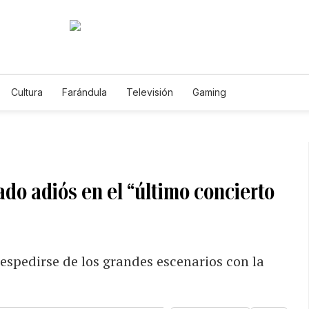
Cultura
Farándula
Televisión
Gaming
o adiós en el “último concierto
a
espedirse de los grandes escenarios con la