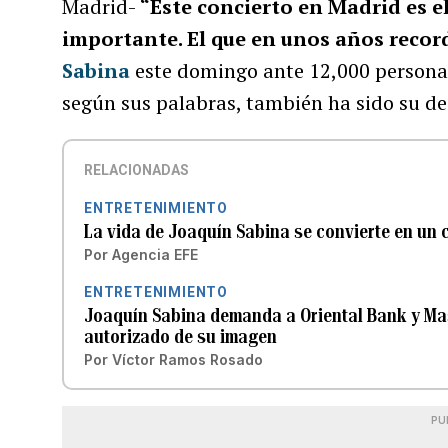
Madrid-
“Este concierto en Madrid es e
importante. El que en unos años reco
Sabina
este domingo ante 12,000 personas 
según sus palabras, también ha sido su de
RELACIONADAS
ENTRETENIMIENTO
La vida de Joaquín Sabina se convierte en un 
Por
Agencia EFE
ENTRETENIMIENTO
Joaquín Sabina demanda a Oriental Bank y Mas
autorizado de su imagen
Por
Víctor Ramos Rosado
PU