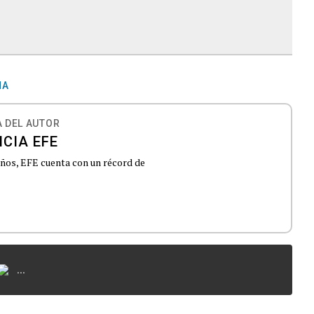
ÑA
 DEL AUTOR
CIA EFE
 años, EFE cuenta con un récord de
...