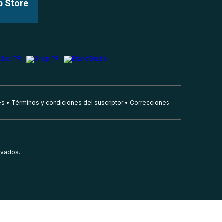
p Store
es
Términos y condiciones del suscriptor
Correcciones
rvados.