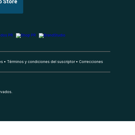
p Store
es
Términos y condiciones del suscriptor
Correcciones
rvados.