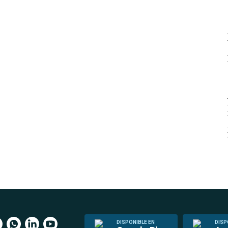
DISPONIBLE EN
DISP