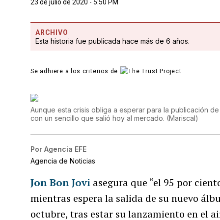
23 de julio de 2020 - 5:50 PM
ARCHIVO
Esta historia fue publicada hace más de 6 años.
Se adhiere a los criterios de
Aunque esta crisis obliga a esperar para la publicación de
con un sencillo que salió hoy al mercado.
(
Mariscal
)
Por
Agencia EFE
Agencia de Noticias
Jon Bon Jovi
asegura que “el 95 por ciento
mientras espera la salida de su nuevo álbu
octubre, tras estar su lanzamiento en el ai