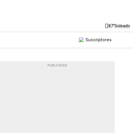
87°
Soleado
Suscriptores
PUBLICIDAD