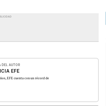
BLICIDAD
 DEL AUTOR
CIA EFE
 años, EFE cuenta con un récord de