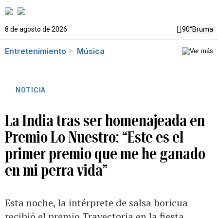
8 de agosto de 2026
90°
Bruma
Entretenimiento
Música
NOTICIA
La India tras ser homenajeada en
Premio Lo Nuestro: “Este es el
primer premio que me he ganado
en mi perra vida”
Esta noche, la intérprete de salsa boricua
recibió el premio Trayectoria en la fiesta