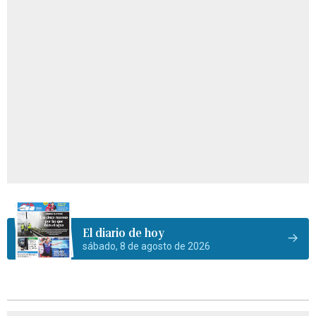
El diario de hoy
sábado, 8 de agosto de 2026