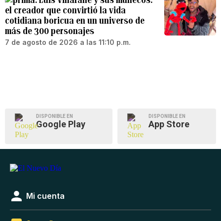
el creador que convirtió la vida
cotidiana boricua en un universo de
más de 300 personajes
7 de agosto de 2026 a las 11:10 p.m.
DISPONIBLE EN
DISPONIBLE EN
Google Play
App Store
Mi cuenta