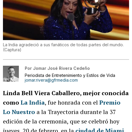
La India agradeció a sus fanáticos de todas partes del mundo.
(
Captura
)
Por
Jomar José Rivera Cedeño
Periodista de Entretenimiento y Estilos de Vida
jomar.rivera@gfrmedia.com
Linda Bell Viera Caballero, mejor conocida
como
La India
, fue honrada con el
Premio
Lo Nuestro
a la Trayectoria durante la 37
edición de la ceremonia, que se celebró hoy
jueves, 20 de febrero, en la
ciudad de Miami
.