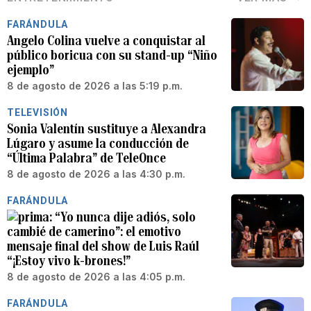
FARÁNDULA
Angelo Colina vuelve a conquistar al
público boricua con su stand-up “Niño
ejemplo”
8 de agosto de 2026 a las 5:19 p.m.
TELEVISIÓN
Sonia Valentín sustituye a Alexandra
Lúgaro y asume la conducción de
“Última Palabra” de TeleOnce
8 de agosto de 2026 a las 4:30 p.m.
FARÁNDULA
“Yo nunca dije adiós, solo
cambié de camerino”: el emotivo
mensaje final del show de Luis Raúl
“¡Estoy vivo k-brones!”
8 de agosto de 2026 a las 4:05 p.m.
FARÁNDULA