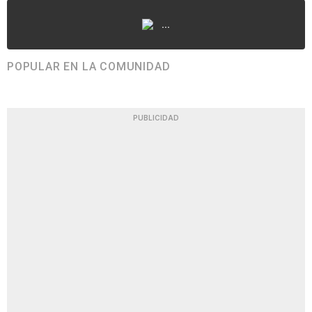
...
POPULAR EN LA COMUNIDAD
PUBLICIDAD