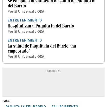
Se complica la situación de salud de Paquita la
del Barrio
Por
El Universal / GDA
ENTRETENIMIENTO
Hospitalizan a Paquita la del Barrio
Por
El Universal / GDA
ENTRETENIMIENTO
La salud de Paquita la del Barrio “ha
empeorado”
Por
El Universal / GDA
PUBLICIDAD
TAGS
PAQUITA LA DEL BARRIO
FALLECIMIENTO