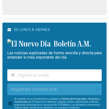
DE LUNES A VIERNES
Boletín A.M.
Las noticias explicadas de forma sencilla y directa para
entender lo más importante del día.
Regístrate a Boletín A.M.
Al someter tu correo electrónico, aceptas la
Política de Privacidad
y
Términos y
Condiciones
de El Nuevo Día. Además, aceptas recibir información u ofertas
especiales de productos o servicios de GFR Media, sus afiliadas o de terceros.
Podrás optar salirte de los boletines en cualquier momento.