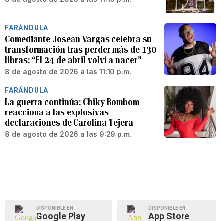
FARÁNDULA
Comediante Josean Vargas celebra su
transformación tras perder más de 130
libras: “El 24 de abril volví a nacer”
8 de agosto de 2026 a las 11:10 p.m.
FARÁNDULA
La guerra continúa: Chiky Bombom
reacciona a las explosivas
declaraciones de Carolina Tejera
8 de agosto de 2026 a las 9:29 p.m.
DISPONIBLE EN
DISPONIBLE EN
Google Play
App Store