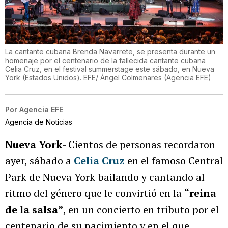
La cantante cubana Brenda Navarrete, se presenta durante un
homenaje por el centenario de la fallecida cantante cubana
Celia Cruz, en el festival summerstage este sábado, en Nueva
York (Estados Unidos). EFE/ Ángel Colmenares
(
Agencia EFE
)
Por
Agencia EFE
Agencia de Noticias
Nueva York
- Cientos de personas recordaron
ayer, sábado a
Celia Cruz
en el famoso Central
Park de Nueva York bailando y cantando al
ritmo del género que le convirtió en la
“reina
de la salsa”
, en un concierto en tributo por el
centenario de su nacimiento y en el que