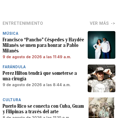
ENTRETENIMIENTO
VER MÁS
MÚSICA
Francisco “Pancho” Céspedes y Haydée
Milanés se unen para honrar a Pablo
Milanés
9 de agosto de 2026 a las 11:49 a.m.
FARÁNDULA
Perez Hilton tendrá que someterse a
una cirugía
9 de agosto de 2026 a las 8:44 a.m.
CULTURA
Puerto Rico se conecta con Cuba, Guam
y Filipinas a través del arte
8 de agosto de 2026 a las 11:10 p.m.