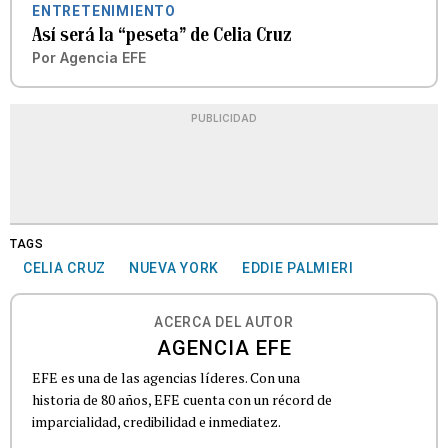
ENTRETENIMIENTO
Así será la “peseta” de Celia Cruz
Por
Agencia EFE
PUBLICIDAD
TAGS
CELIA CRUZ
NUEVA YORK
EDDIE PALMIERI
ACERCA DEL AUTOR
AGENCIA EFE
EFE es una de las agencias líderes. Con una
historia de 80 años, EFE cuenta con un récord de
imparcialidad, credibilidad e inmediatez.