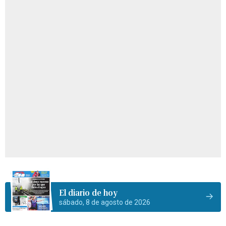
El diario de hoy
sábado, 8 de agosto de 2026