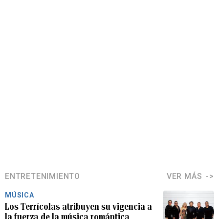
ENTRETENIMIENTO
VER MÁS
MÚSICA
Los Terrícolas atribuyen su vigencia a
la fuerza de la música romántica