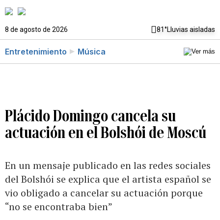
8 de agosto de 2026
81°
Lluvias aisladas
Entretenimiento
Música
Plácido Domingo cancela su
actuación en el Bolshói de Moscú
En un mensaje publicado en las redes sociales
del Bolshói se explica que el artista español se
vio obligado a cancelar su actuación porque
“no se encontraba bien”