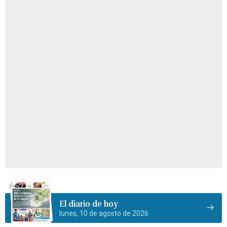
El diario de hoy
lunes, 10 de agosto de 2026