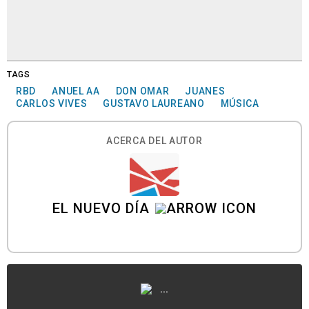
TAGS
RBD
ANUEL AA
DON OMAR
JUANES
CARLOS VIVES
GUSTAVO LAUREANO
MÚSICA
ACERCA DEL AUTOR
EL NUEVO DÍA
...