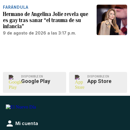
FARÁNDULA
Hermano de Angelina Jolie revela que
es gay tras sanar “el trauma de su
infancia”
9 de agosto de 2026 a las 3:17 p.m.
DISPONIBLE EN
DISPONIBLE EN
Google Play
App Store
Mi cuenta