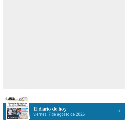
El diario de hoy
viernes, 7 de agosto de 2026