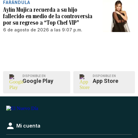
FARÁNDULA
Aylín Mujica recuerda a su hijo
fallecido en medio de la controversia
por su regreso a “Top Chef VIP”
6 de agosto de 2026 a las 9:07 p.m.
DISPONIBLE EN
DISPONIBLE EN
Google Play
App Store
Mi cuenta