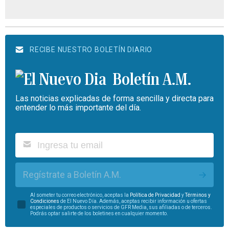
RECIBE NUESTRO BOLETÍN DIARIO
Boletín A.M.
Las noticias explicadas de forma sencilla y directa para
entender lo más importante del día.
Regístrate a Boletín A.M.
Al someter tu correo electrónico, aceptas la
Política de Privacidad
y
Términos y
Condiciones
de El Nuevo Día. Además, aceptas recibir información u ofertas
especiales de productos o servicios de GFR Media, sus afiliadas o de terceros.
Podrás optar salirte de los boletines en cualquier momento.