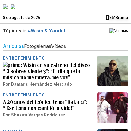
8 de agosto de 2026
85°
Bruma
Tópicos
#Wisin & Yandel
Artículos
Fotogalerías
Vídeos
ENTRETENIMIENTO
Wisin en su estreno del disco
“El sobreviviente 3”: “El día que la
música no me mueva, me voy”
Por
Damaris Hernández Mercado
ENTRETENIMIENTO
A 20 años del icónico tema “Rakata”:
“¡Ese tema nos cambió la vida!"
Por
Shakira Vargas Rodríguez