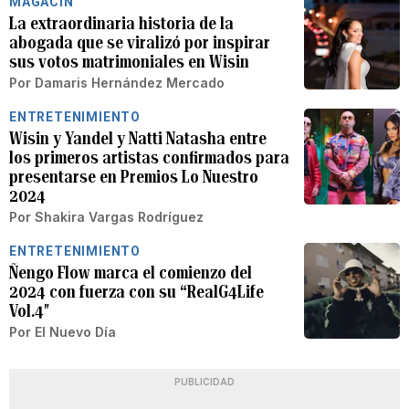
MAGACÍN
La extraordinaria historia de la
abogada que se viralizó por inspirar
sus votos matrimoniales en Wisin
Por
Damaris Hernández Mercado
ENTRETENIMIENTO
Wisin y Yandel y Natti Natasha entre
los primeros artistas confirmados para
presentarse en Premios Lo Nuestro
2024
Por
Shakira Vargas Rodríguez
ENTRETENIMIENTO
Ñengo Flow marca el comienzo del
2024 con fuerza con su “RealG4Life
Vol.4″
Por
El Nuevo Día
PUBLICIDAD