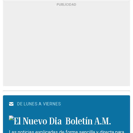
PUBLICIDAD
DE LUNES A VIERNES
Boletín A.M.
Las noticias explicadas de forma sencilla y directa para