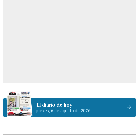
El diario de hoy
jueves, 6 de agosto de 2026