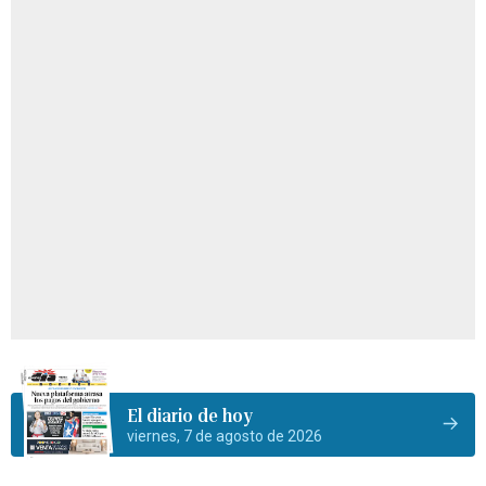
El diario de hoy
viernes, 7 de agosto de 2026