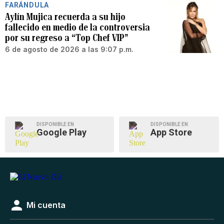
FARÁNDULA
Aylín Mujica recuerda a su hijo
fallecido en medio de la controversia
por su regreso a “Top Chef VIP”
6 de agosto de 2026 a las 9:07 p.m.
DISPONIBLE EN
DISPONIBLE EN
Google Play
App Store
Mi cuenta