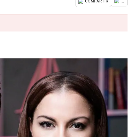
...
COMPARTIR