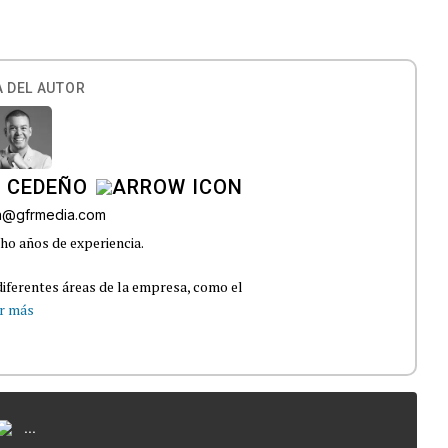
 DEL AUTOR
A CEDEÑO
ra@gfrmedia.com
ho años de experiencia.
iferentes áreas de la empresa, como el
r más
...