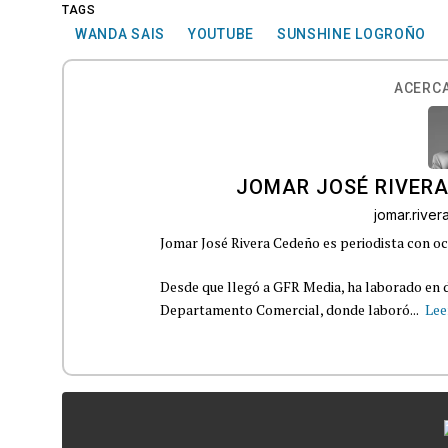
TAGS
WANDA SAIS
YOUTUBE
SUNSHINE LOGROÑO
ACERCA
JOMAR JOSÉ RIVER
jomar.rive
Jomar José Rivera Cedeño es periodista con oc
Desde que llegó a GFR Media, ha laborado en d
Departamento Comercial, donde laboró...
Lee