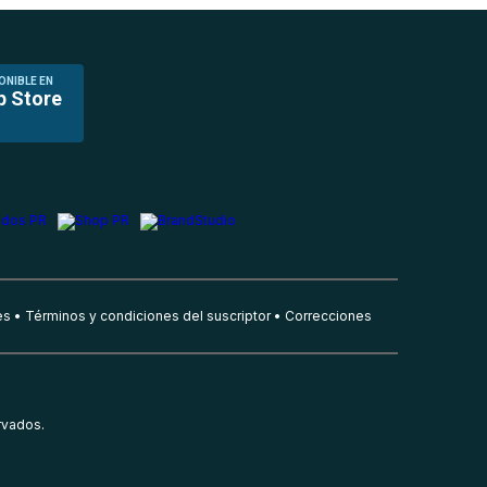
ONIBLE EN
p Store
es
Términos y condiciones del suscriptor
Correcciones
rvados.