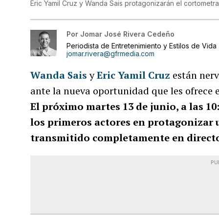
Eric Yamil Cruz y Wanda Sais protagonizarán el cortometra
Por
Jomar José Rivera Cedeño
Periodista de Entretenimiento y Estilos de Vida
jomar.rivera@gfrmedia.com
Wanda Sais
y
Eric Yamil Cruz
están nervi
ante la nueva oportunidad que les ofrece e
El próximo martes 13 de junio, a las 10
los primeros actores en protagonizar 
transmitido completamente en directo 
PU