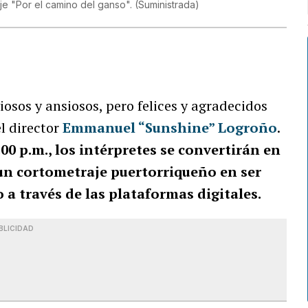
je "Por el camino del ganso".
(
Suministrada
)
osos y ansiosos, pero felices y agradecidos
l director
Emmanuel “Sunshine” Logroño
.
:00 p.m., los intérpretes se convertirán en
un cortometraje puertorriqueño en ser
a través de las plataformas digitales.
BLICIDAD