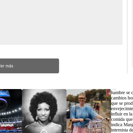
er más