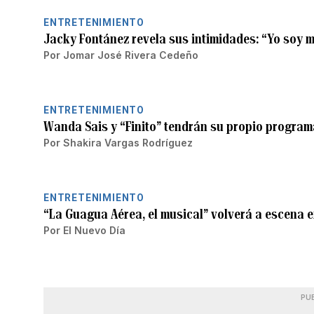
ENTRETENIMIENTO
Jacky Fontánez revela sus intimidades: “Yo soy 
Por
Jomar José Rivera Cedeño
ENTRETENIMIENTO
Wanda Sais y “Finito” tendrán su propio program
Por
Shakira Vargas Rodríguez
ENTRETENIMIENTO
“La Guagua Aérea, el musical” volverá a escena e
Por
El Nuevo Día
PU