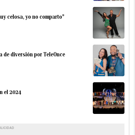
muy celosa, yo no comparto”
a de diversión por TeleOnce
n el 2024
BLICIDAD