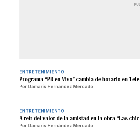
PU
ENTRETENIMIENTO
Programa “PR en Vivo” cambia de horario en Tel
Por
Damaris Hernández Mercado
ENTRETENIMIENTO
A reír del valor de la amistad en la obra “Las chi
Por
Damaris Hernández Mercado