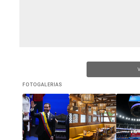
V
FOTOGALERÍAS