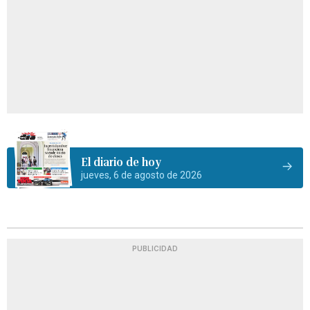
El diario de hoy
jueves, 6 de agosto de 2026
PUBLICIDAD