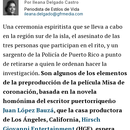
Por
Ileana Delgado Castro
Periodista de Estilos de Vida
ileana.delgado@gfrmedia.com
Una ceremonia espiritista que se lleva a cabo
en la región sur de la isla, el asesinato de las
tres personas que participan en el rito, y un
sargento de la Policía de Puerto Rico a punto
de retirarse a quien le ordenan hacer la
investigación.
Son algunos de los elementos
de la preproducción de la película Misa de
coronación, basada en la novela
homónima del escritor puertorriqueño
Juan López Bauzá
, que la casa productora
de Los Ángeles, California,
Hirsch
Giovanni Entertainment
(HGE), espera