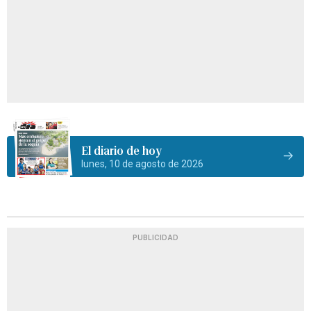
El diario de hoy
lunes, 10 de agosto de 2026
PUBLICIDAD