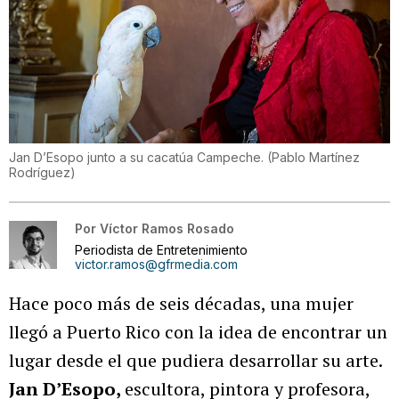
Jan D’Esopo junto a su cacatúa Campeche.
(
Pablo Martínez
Rodríguez
)
Por
Víctor Ramos Rosado
Periodista de Entretenimiento
victor.ramos@gfrmedia.com
Hace poco más de seis décadas, una mujer
llegó a Puerto Rico con la idea de encontrar un
lugar desde el que pudiera desarrollar su arte.
Jan D’Esopo,
escultora, pintora y profesora,