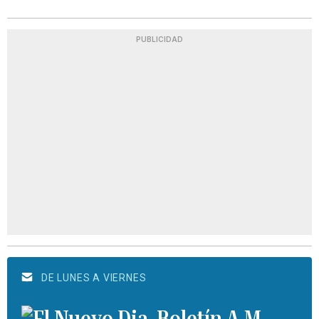
PUBLICIDAD
DE LUNES A VIERNES
Boletín A.M.