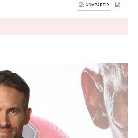
...
COMPARTIR