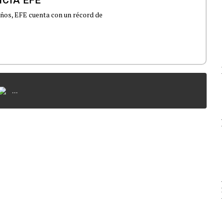
 años, EFE cuenta con un récord de
...