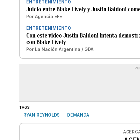
ENTRETENIMIENTO
Juicio entre Blake Lively y Justin Baldoni co
Por
Agencia EFE
ENTRETENIMIENTO
Con este video Justin Baldoni intenta demost
con Blake Lively
Por
La Nación Argentina / GDA
PU
TAGS
RYAN REYNOLDS
DEMANDA
ACERCA
AGEN