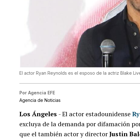
El actor Ryan Reynolds es el esposo de la actriz Blake Live
Por
Agencia EFE
Agencia de Noticias
Los Ángeles
- El actor estadounidense
Ry
excluya de la demanda por difamación por 
que el también actor y director
Justin Ba