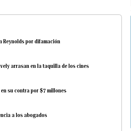
an Reynolds por difamación
ely arrasan en la taquilla de los cines
 en su contra por $7 millones
lencia a los abogados