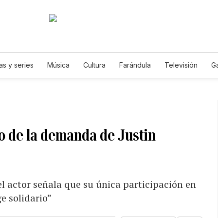
as y series
Música
Cultura
Farándula
Televisión
G
o de la demanda de Justin
 actor señala que su única participación en
e solidario”