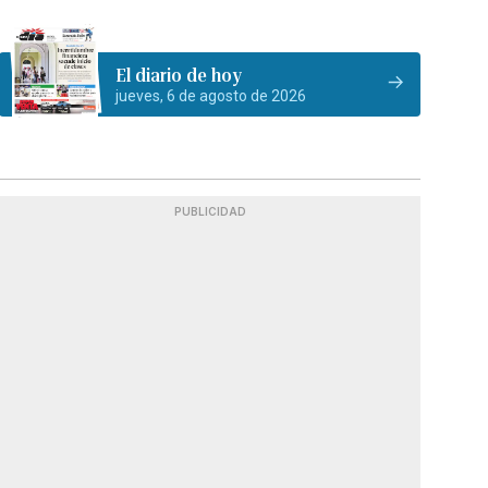
El diario de hoy
jueves, 6 de agosto de 2026
PUBLICIDAD