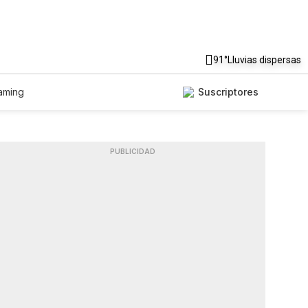
91°
Lluvias dispersas
aming
Suscriptores
PUBLICIDAD