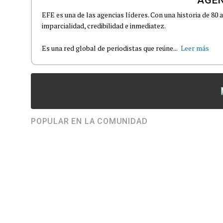
EFE es una de las agencias líderes. Con una historia de 80
imparcialidad, credibilidad e inmediatez.
Es una red global de periodistas que reúne...
Leer más
POPULAR EN LA COMUNIDAD