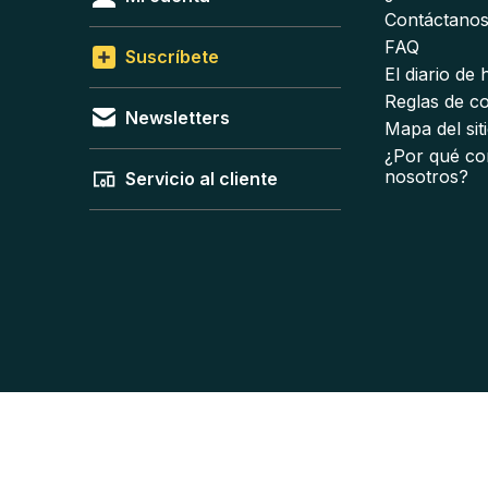
Contáctano
FAQ
Suscríbete
El diario de
Reglas de c
Newsletters
Mapa del sit
¿Por qué co
nosotros?
Servicio al cliente