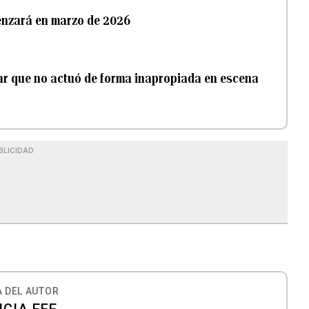
menzará en marzo de 2026
rar que no actuó de forma inapropiada en escena
BLICIDAD
 DEL AUTOR
CIA EFE