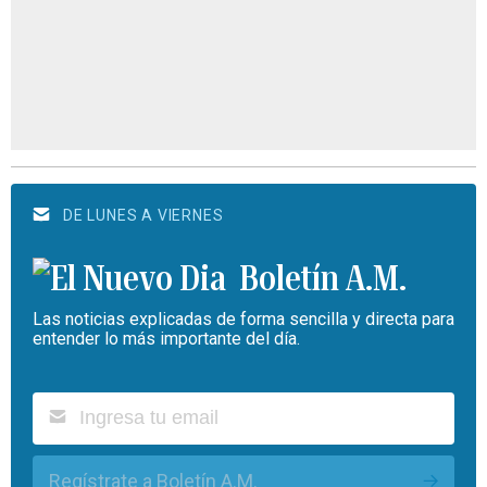
DE LUNES A VIERNES
Boletín A.M.
Las noticias explicadas de forma sencilla y directa para
entender lo más importante del día.
Regístrate a Boletín A.M.