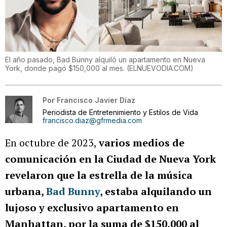
El año pasado, Bad Bunny alquiló un apartamento en Nueva
York, donde pagó $150,000 al mes.
(
ELNUEVODIA.COM
)
Por
Francisco Javier Díaz
Periodista de Entretenimiento y Estilos de Vida
francisco.diaz@gfrmedia.com
En octubre de 2023,
varios medios de
comunicación en la Ciudad de Nueva York
revelaron que la estrella de la música
urbana,
Bad Bunny
, estaba alquilando un
lujoso y exclusivo apartamento en
Manhattan, por la suma de $150,000 al