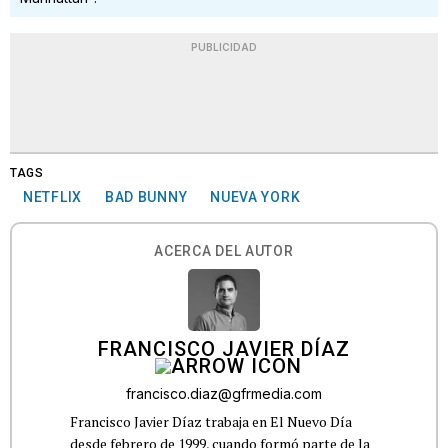
PUBLICIDAD
TAGS
NETFLIX
BAD BUNNY
NUEVA YORK
ACERCA DEL AUTOR
FRANCISCO JAVIER DÍAZ
francisco.diaz@gfrmedia.com
Francisco Javier Díaz trabaja en El Nuevo Día
desde febrero de 1999, cuando formó parte de la