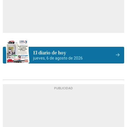
El diario de hoy
jueves, 6 de agosto de 2026
PUBLICIDAD