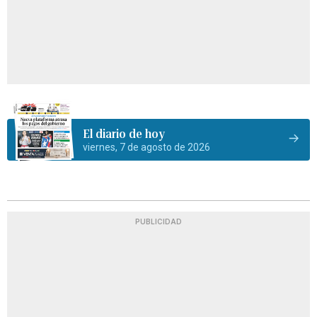
El diario de hoy
viernes, 7 de agosto de 2026
PUBLICIDAD