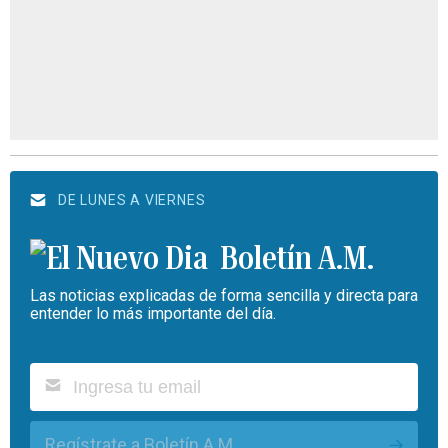
DE LUNES A VIERNES
Boletín A.M.
Las noticias explicadas de forma sencilla y directa para
entender lo más importante del día.
Regístrate a Boletín A.M.