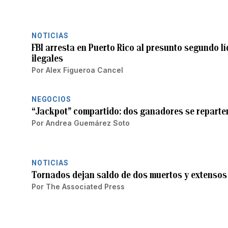
NOTICIAS
FBI arresta en Puerto Rico al presunto segundo l
ilegales
Por
Alex Figueroa Cancel
NEGOCIOS
“Jackpot” compartido: dos ganadores se reparten
Por
Andrea Guemárez Soto
NOTICIAS
Tornados dejan saldo de dos muertos y extensos d
Por
The Associated Press