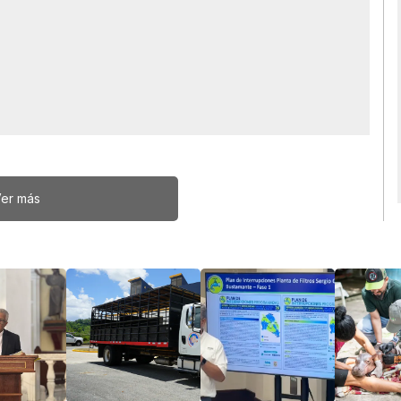
er más