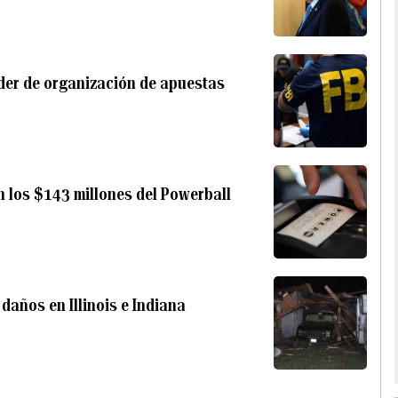
íder de organización de apuestas
 los $143 millones del Powerball
años en Illinois e Indiana