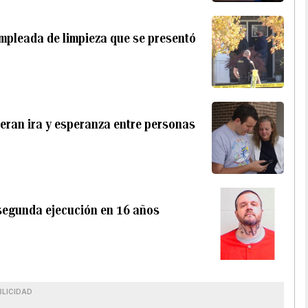
mpleada de limpieza que se presentó
ran ira y esperanza entre personas
u segunda ejecución en 16 años
BLICIDAD