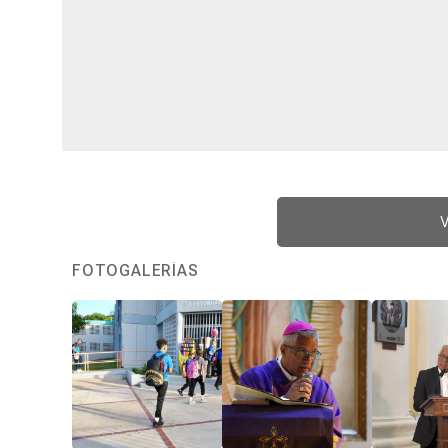
V
FOTOGALERÍAS