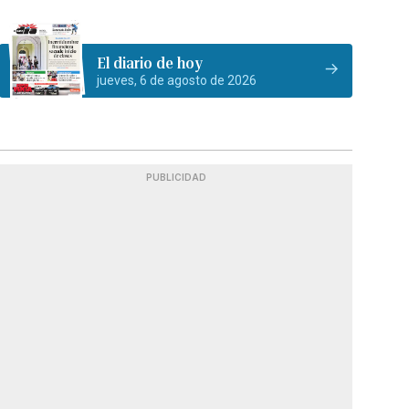
El diario de hoy
jueves, 6 de agosto de 2026
PUBLICIDAD