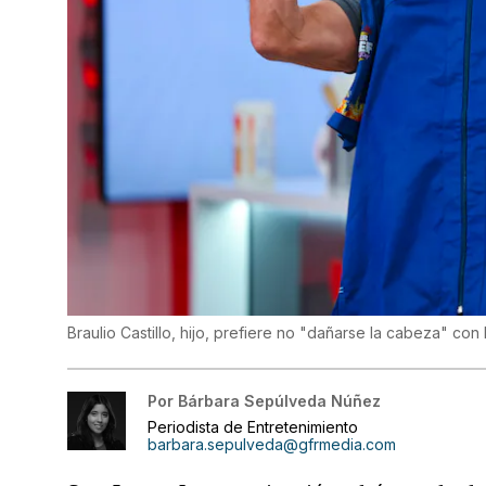
Braulio Castillo, hijo, prefiere no "dañarse la cabeza" co
Por
Bárbara Sepúlveda Núñez
Periodista de Entretenimiento
barbara.sepulveda@gfrmedia.com