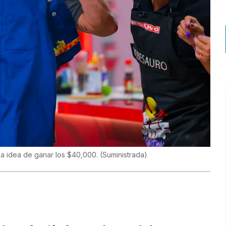
n la idea de ganar los $40,000.
(
Suministrada
)