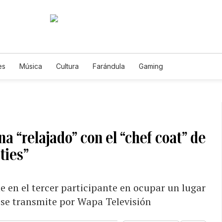
es
Música
Cultura
Farándula
Gaming
ina “relajado” con el “chef coat” de
ties”
e en el tercer participante en ocupar un lugar
 se transmite por Wapa Televisión