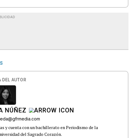
BLICIDAD
ES
 DEL AUTOR
A NÚÑEZ
lveda@gfrmedia.com
s y cuenta con un bachillerato en Periodismo de la
niversidad del Sagrado Corazón.