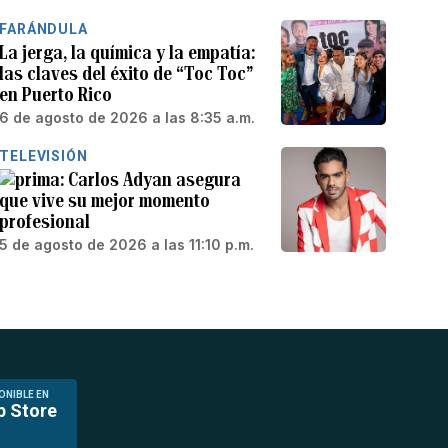
FARÁNDULA
La jerga, la química y la empatía:
las claves del éxito de “Toc Toc”
en Puerto Rico
6 de agosto de 2026 a las 8:35 a.m.
TELEVISIÓN
Carlos Adyan asegura
que vive su mejor momento
profesional
5 de agosto de 2026 a las 11:10 p.m.
ONIBLE EN
p Store