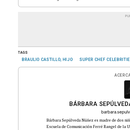
PU
TAGS
BRAULIO CASTILLO, HIJO
SUPER CHEF CELEBRITI
ACERCA
BÁRBARA SEPÚLVED
barbara.sepu
Bárbara Sepúlveda Núñez es madre de dos niña
Escuela de Comunicación Ferré Rangel de la U