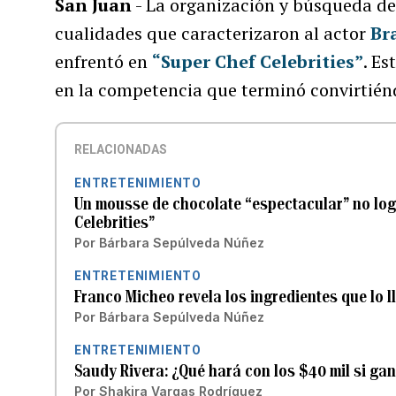
San Juan
- La organización y búsqueda de 
cualidades que caracterizaron al actor
Bra
enfrentó en
“Super Chef Celebrities”
. Es
en la competencia que terminó convirtién
RELACIONADAS
ENTRETENIMIENTO
Un mousse de chocolate “espectacular” no logr
Celebrities”
Por
Bárbara Sepúlveda Núñez
ENTRETENIMIENTO
Franco Micheo revela los ingredientes que lo ll
Por
Bárbara Sepúlveda Núñez
ENTRETENIMIENTO
Saudy Rivera: ¿Qué hará con los $40 mil si gan
Por
Shakira Vargas Rodríguez