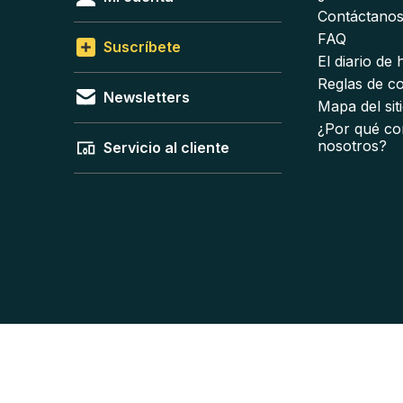
Contáctano
FAQ
Suscríbete
El diario de
Reglas de c
Newsletters
Mapa del sit
¿Por qué co
nosotros?
Servicio al cliente