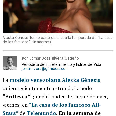
Aleska Génesis formó parte de la cuarta temporada de "La casa
de los famosos".
(
Instagram
)
Por
Jomar José Rivera Cedeño
Periodista de Entretenimiento y Estilos de Vida
jomar.rivera@gfrmedia.com
La
modelo venezolana Aleska Génesis
,
quien recientemente estrenó el apodo
“Brillesca”
,
ganó el poder de salvación ayer,
viernes, en
“La casa de los famosos All-
Stars”
de
Telemundo
.
En la semana de