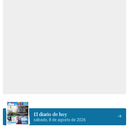
El diario de hoy
sábado, 8 de agosto de 2026