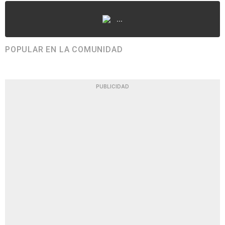
...
POPULAR EN LA COMUNIDAD
PUBLICIDAD