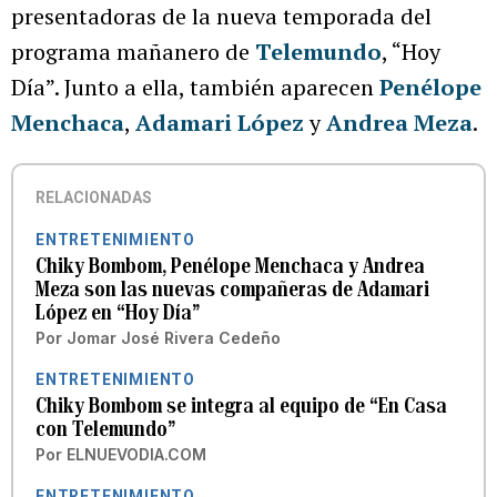
presentadoras de la nueva temporada del
programa mañanero de
Telemundo
, “Hoy
Día”. Junto a ella, también aparecen
Penélope
Menchaca
,
Adamari López
y
Andrea Meza
.
RELACIONADAS
ENTRETENIMIENTO
Chiky Bombom, Penélope Menchaca y Andrea
Meza son las nuevas compañeras de Adamari
López en “Hoy Día”
Por
Jomar José Rivera Cedeño
ENTRETENIMIENTO
Chiky Bombom se integra al equipo de “En Casa
con Telemundo”
Por
ELNUEVODIA.COM
ENTRETENIMIENTO