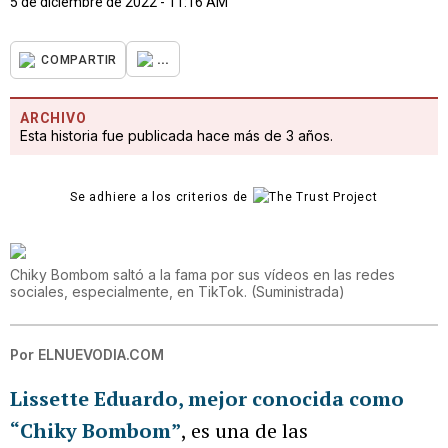
5 de diciembre de 2022 - 11:16 AM
...
COMPARTIR
ARCHIVO
Esta historia fue publicada hace más de 3 años.
Se adhiere a los criterios de
Chiky Bombom saltó a la fama por sus vídeos en las redes
sociales, especialmente, en TikTok.
(
Suministrada
)
Por
ELNUEVODIA.COM
Lissette Eduardo, mejor conocida como
“Chiky Bombom”
, es una de las