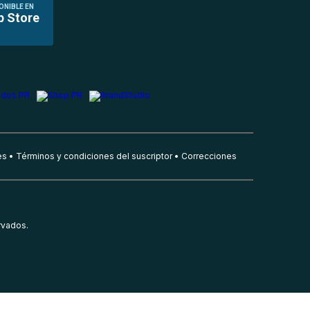
ONIBLE EN
p Store
es
Términos y condiciones del suscriptor
Correcciones
rvados.