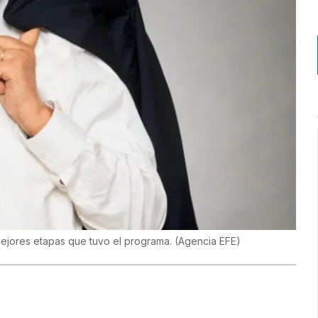
 mejores etapas que tuvo el programa.
(
Agencia EFE
)