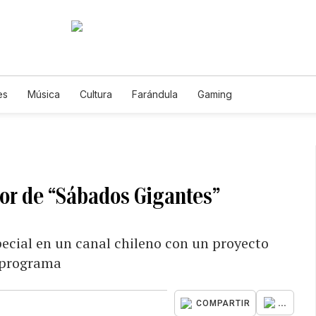
es
Música
Cultura
Farándula
Gaming
jor de “Sábados Gigantes”
special en un canal chileno con un proyecto
o programa
...
COMPARTIR