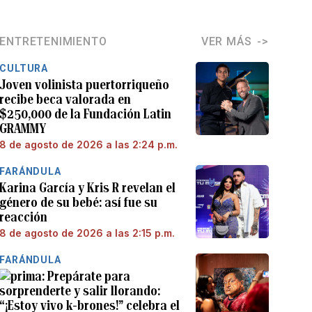
ENTRETENIMIENTO
VER MÁS
CULTURA
Joven volinista puertorriqueño
recibe beca valorada en
$250,000 de la Fundación Latin
GRAMMY
8 de agosto de 2026 a las 2:24 p.m.
FARÁNDULA
Karina García y Kris R revelan el
género de su bebé: así fue su
reacción
8 de agosto de 2026 a las 2:15 p.m.
FARÁNDULA
Prepárate para
sorprenderte y salir llorando:
“¡Estoy vivo k-brones!” celebra el