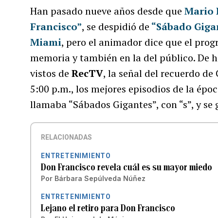
Han pasado nueve años desde que
Mario 
Francisco”
, se despidió de
“Sábado Giga
Miami
, pero el animador dice que el pro
memoria y también en la del público. De 
vistos de
RecTV
, la señal del recuerdo de
5:00 p.m., los mejores episodios de la époc
llamaba “Sábados Gigantes”, con “s”, y se 
RELACIONADAS
ENTRETENIMIENTO
Don Francisco revela cuál es su mayor miedo
Por
Bárbara Sepúlveda Núñez
ENTRETENIMIENTO
Lejano el retiro para Don Francisco