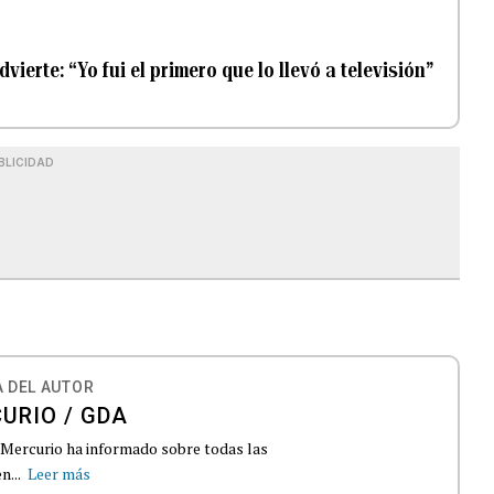
erte: “Yo fui el primero que lo llevó a televisión”
BLICIDAD
N
 DEL AUTOR
URIO / GDA
El Mercurio ha informado sobre todas las
n...
Leer más