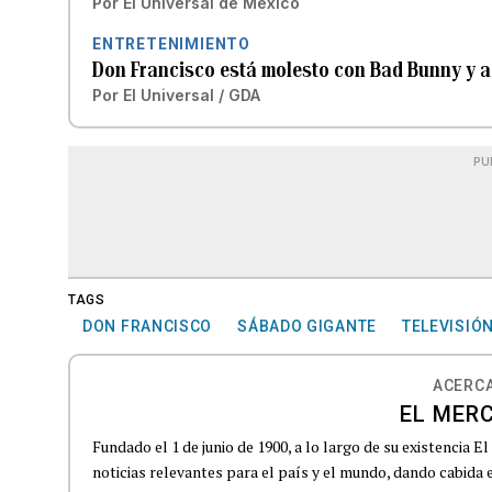
Por
El Universal de México
ENTRETENIMIENTO
Don Francisco está molesto con Bad Bunny y advi
Por
El Universal / GDA
PU
TAGS
DON FRANCISCO
SÁBADO GIGANTE
TELEVISIÓ
ACERCA
EL MERC
Fundado el 1 de junio de 1900, a lo largo de su existencia 
noticias relevantes para el país y el mundo, dando cabida e