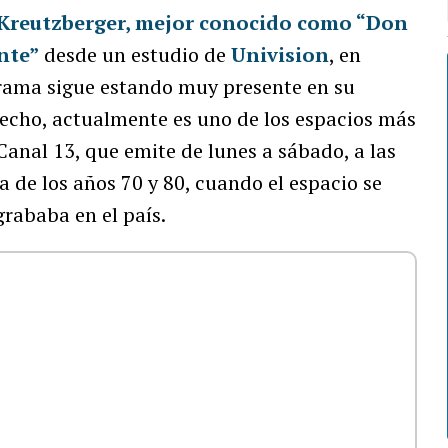
Kreutzberger, mejor conocido como “Don
nte”
desde un estudio de
Univision
, en
grama sigue estando muy presente en su
hecho, actualmente es uno de los espacios más
 Canal 13, que emite de lunes a sábado, a las
a de los años 70 y 80, cuando el espacio se
grababa en el país.