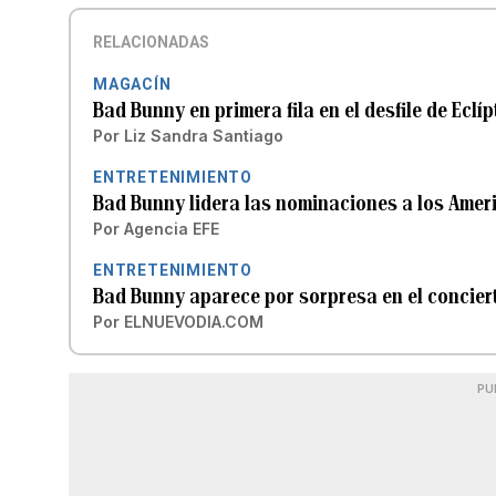
RELACIONADAS
MAGACÍN
Bad Bunny en primera fila en el desfile de Eclíp
Por
Liz Sandra Santiago
ENTRETENIMIENTO
Bad Bunny lidera las nominaciones a los Ame
Por
Agencia EFE
ENTRETENIMIENTO
Bad Bunny aparece por sorpresa en el concier
Por
ELNUEVODIA.COM
PU