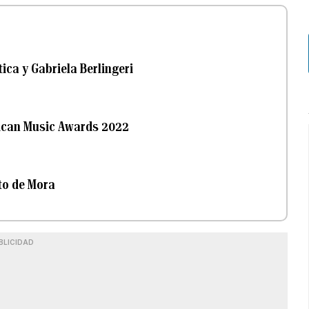
tica y Gabriela Berlingeri
rican Music Awards 2022
to de Mora
BLICIDAD