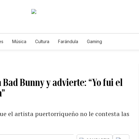
es
Música
Cultura
Farándula
Gaming
Bad Bunny y advierte: “Yo fui el
n”
ue el artista puertorriqueño no le contesta las