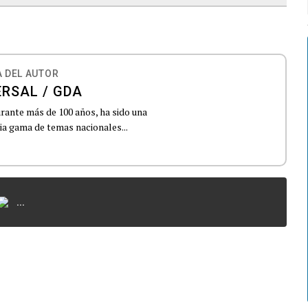
 DEL AUTOR
ERSAL / GDA
urante más de 100 años, ha sido una
lia gama de temas nacionales...
...