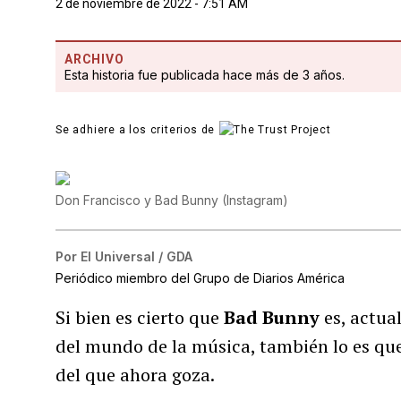
2 de noviembre de 2022 - 7:51 AM
ARCHIVO
Esta historia fue publicada hace más de 3 años.
Se adhiere a los criterios de
Don Francisco y Bad Bunny
(
Instagram
)
Por
El Universal / GDA
Periódico miembro del Grupo de Diarios América
Si bien es cierto que
Bad Bunny
es, actua
del mundo de la música, también lo es que
del que ahora goza.