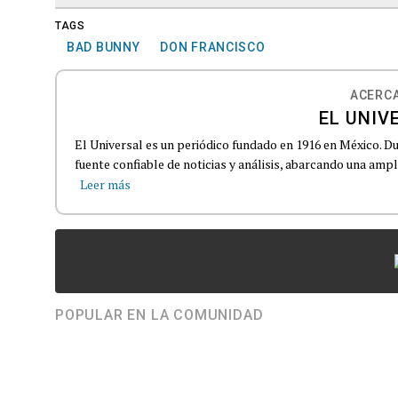
TAGS
BAD BUNNY
DON FRANCISCO
ACERCA
EL UNIV
El Universal es un periódico fundado en 1916 en México. D
fuente confiable de noticias y análisis, abarcando una amp
Leer más
POPULAR EN LA COMUNIDAD