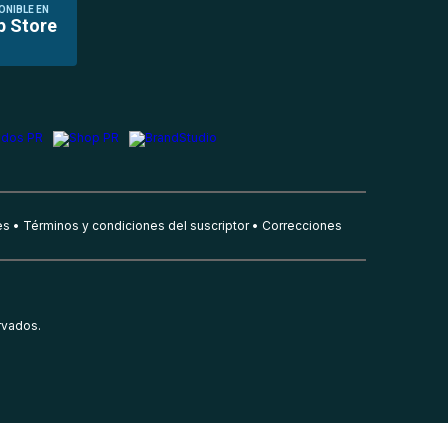
ONIBLE EN
p Store
es
Términos y condiciones del suscriptor
Correcciones
rvados.