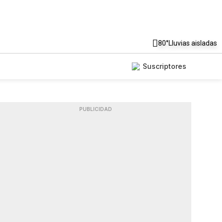
80°
Lluvias aisladas
Suscriptores
PUBLICIDAD