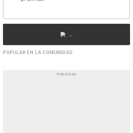
...
POPULAR EN LA COMUNIDAD
PUBLICIDAD