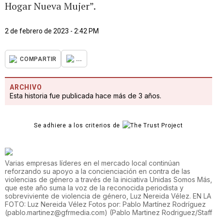
Hogar Nueva Mujer”.
2 de febrero de 2023 - 2:42 PM
...
COMPARTIR
ARCHIVO
Esta historia fue publicada hace más de 3 años.
Se adhiere a los criterios de
Varias empresas líderes en el mercado local continúan
reforzando su apoyo a la concienciación en contra de las
violencias de género a través de la iniciativa Unidas Somos Más,
que este año suma la voz de la reconocida periodista y
sobreviviente de violencia de género, Luz Nereida Vélez. EN LA
FOTO: Luz Nereida Vélez Fotos por: Pablo Martínez Rodríguez
(pablo.martinez@gfrmedia.com)
(
Pablo Martinez Rodriguez/Staff