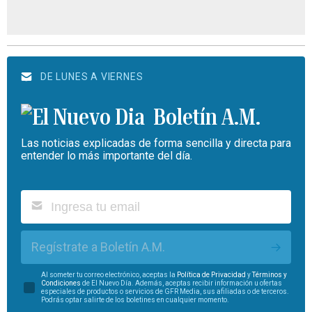
DE LUNES A VIERNES
Boletín A.M.
Las noticias explicadas de forma sencilla y directa para
entender lo más importante del día.
Regístrate a Boletín A.M.
Al someter tu correo electrónico, aceptas la
Política de Privacidad
y
Términos y
Condiciones
de El Nuevo Día. Además, aceptas recibir información u ofertas
especiales de productos o servicios de GFR Media, sus afiliadas o de terceros.
Podrás optar salirte de los boletines en cualquier momento.