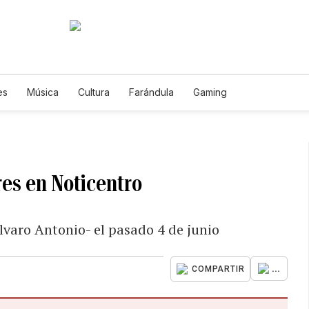
es
Música
Cultura
Farándula
Gaming
res en Noticentro
Álvaro Antonio- el pasado 4 de junio
...
COMPARTIR