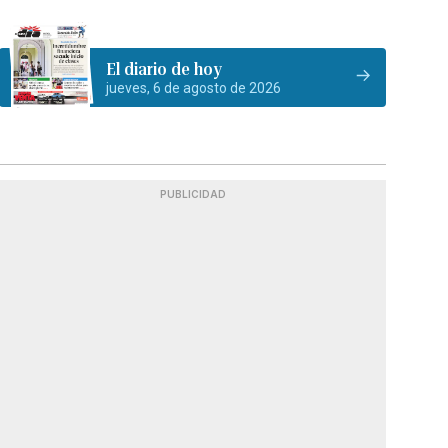
El diario de hoy
jueves, 6 de agosto de 2026
PUBLICIDAD