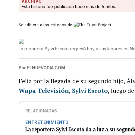
ARCHIVO
Esta historia fue publicada hace más de 5 años.
Se adhiere a los criterios de
La reportera Sylvi Escoto regresó hoy a sus labores en N
Por
ELNUEVODIA.COM
Feliz por la llegada de su segundo hijo, Ál
Wapa Televisión
,
Sylvi Escoto
, luego d
RELACIONADAS
ENTRETENIMIENTO
La reportera Sylvi Escoto da a luz a su segund