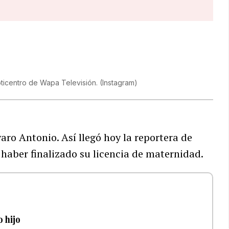
oticentro de Wapa Televisión.
(
Instagram
)
varo Antonio. Así llegó hoy la reportera de
e haber finalizado su licencia de maternidad.
o hijo