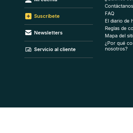
Contáctano
FAQ
Suscríbete
El diario de
Reglas de c
Newsletters
Mapa del sit
¿Por qué co
nosotros?
Servicio al cliente